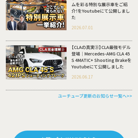
ムを彩る特別な展示車をご紹
介！をYoutubeにて公開しまし
た
2026.07.01
【CLAの真実③】CLA最強モデル
登場｜Mercedes-AMG CLA 45
S 4MATIC+ Shooting Brakeを
Youtubeにて公開しました
2026.06.17
ユーチューブ更新のお知らせ一覧へ>>