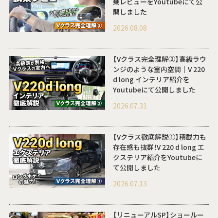
乗レビューをYoutubeにて公
開しました
2026.08.08
【Vクラス完全理解②】高級ラウ
ンジのような室内空間｜V 220
d long インテリア紹介を
Youtubeにて公開しました
2026.07.31
【Vクラス徹底解説①】積載力も
存在感も抜群！V 220 d long エ
クステリア紹介をYoutubeに
て公開しました
2026.07.13
【リニューアルSP】ショールー