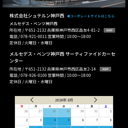
株式会社シュテルン神戸西
◀︎コーポレートサイトはこちら
メルセデス・ベンツ神戸西
所在地 / 〒651-2132 兵庫県神戸市西区森友4-81-2
電話 / 078-921-0011 営業時間 / 10:00〜18:00
定休日 / 火曜日・水曜日
メルセデス・ベンツ神戸西 サーティファイドカーセ
ンター
所在地 / 〒651-2132 兵庫県神戸市西区森友2-14
電話 / 078-926-0100 営業時間 / 10:00〜18:00
定休日 / 火曜日・水曜日
2026年 8月
日
月
火
水
木
金
土
26
27
28
29
30
31
1
2
3
4
5
6
7
8