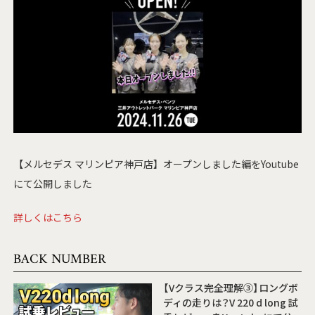
【メルセデス マリンピア神戸店】オープンしました編をYoutube
にて公開しました
詳しくはこちら
BACK NUMBER
【Vクラス完全理解③】ロングボ
ディの走りは？V 220 d long 試