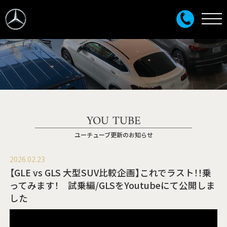
YOU TUBE
ユーチューブ更新のお知らせ
2026.02.23
【GLE vs GLS 大型SUV比較企画】これでラスト！！乗
ってみます！ 試乗編/GLSをYoutubeにて公開しま
した