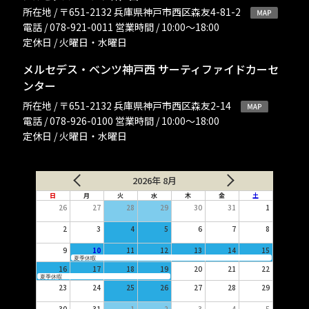
所在地 / 〒651-2132 兵庫県神戸市西区森友4-81-2
電話 / 078-921-0011 営業時間 / 10:00〜18:00
定休日 / 火曜日・水曜日
メルセデス・ベンツ神戸西 サーティファイドカーセ
ンター
所在地 / 〒651-2132 兵庫県神戸市西区森友2-14
電話 / 078-926-0100 営業時間 / 10:00〜18:00
定休日 / 火曜日・水曜日
2026年 8月
日
月
火
水
木
金
土
26
27
28
29
30
31
1
2
3
4
5
6
7
8
9
10
11
12
13
14
15
夏季休暇
16
17
18
19
20
21
22
夏季休暇
23
24
25
26
27
28
29
30
31
1
2
3
4
5