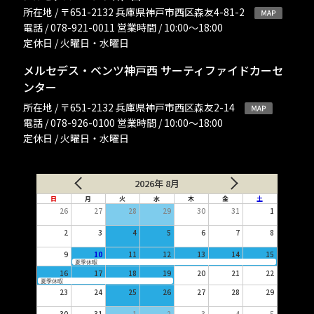
所在地 / 〒651-2132 兵庫県神戸市西区森友4-81-2
電話 / 078-921-0011 営業時間 / 10:00〜18:00
定休日 / 火曜日・水曜日
メルセデス・ベンツ神戸西 サーティファイドカーセ
ンター
所在地 / 〒651-2132 兵庫県神戸市西区森友2-14
電話 / 078-926-0100 営業時間 / 10:00〜18:00
定休日 / 火曜日・水曜日
2026年 8月
日
月
火
水
木
金
土
26
27
28
29
30
31
1
2
3
4
5
6
7
8
9
10
11
12
13
14
15
夏季休暇
16
17
18
19
20
21
22
夏季休暇
23
24
25
26
27
28
29
30
31
1
2
3
4
5