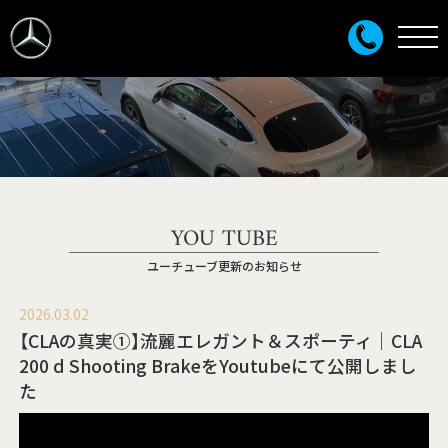
YOU TUBE
ユーチューブ更新のお知らせ
2026.03.02
【CLAの真実①】流麗エレガント＆スポーティ｜CLA
200 d Shooting BrakeをYoutubeにて公開しまし
た