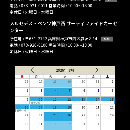
電話 / 078-921-0011 営業時間 / 10:00〜18:00
定休日 / 火曜日・水曜日
メルセデス・ベンツ神戸西 サーティファイドカーセ
ンター
所在地 / 〒651-2132 兵庫県神戸市西区森友2-14
電話 / 078-926-0100 営業時間 / 10:00〜18:00
定休日 / 火曜日・水曜日
2026年 8月
日
月
火
水
木
金
土
26
27
28
29
30
31
1
2
3
4
5
6
7
8
9
10
11
12
13
14
15
夏季休暇
16
17
18
19
20
21
22
夏季休暇
23
24
25
26
27
28
29
30
31
1
2
3
4
5