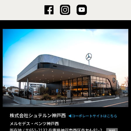
株式会社シュテルン神戸西
◀︎コーポレートサイトはこちら
メルセデス・ベンツ神戸西
所在地 / 〒651-2132 兵庫県神戸市西区森友4-81-2