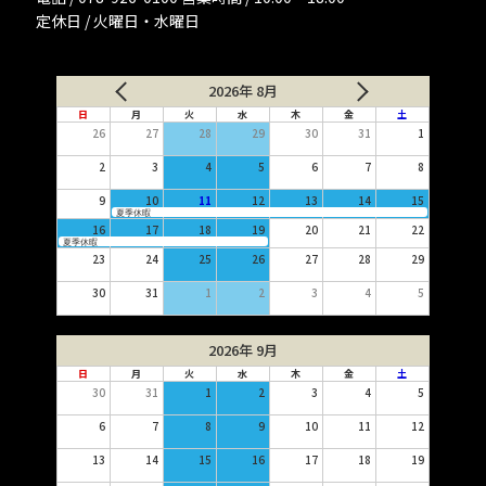
定休日 / 火曜日・水曜日
2026年 8月
日
月
火
水
木
金
土
26
27
28
29
30
31
1
2
3
4
5
6
7
8
9
10
11
12
13
14
15
夏季休暇
16
17
18
19
20
21
22
夏季休暇
23
24
25
26
27
28
29
30
31
1
2
3
4
5
2026年 9月
日
月
火
水
木
金
土
30
31
1
2
3
4
5
6
7
8
9
10
11
12
13
14
15
16
17
18
19