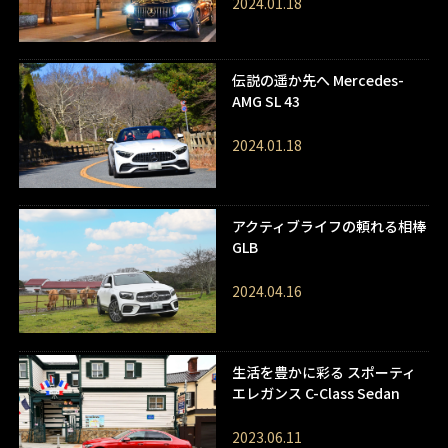
2024.01.18
伝説の遥か先へ Mercedes-
AMG SL 43
2024.01.18
アクティブライフの頼れる相棒
GLB
2024.04.16
生活を豊かに彩る スポーティ
エレガンス C-Class Sedan
2023.06.11