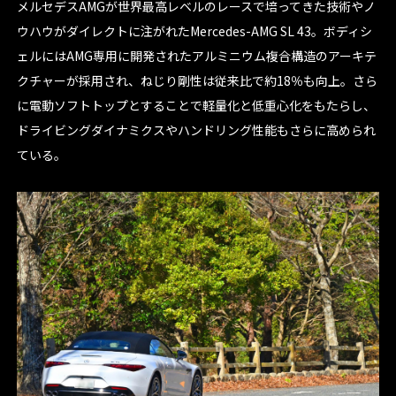
メルセデスAMGが世界最高レベルのレースで培ってきた技術やノ
ウハウがダイレクトに注がれたMercedes-AMG SL 43。ボディシ
ェルにはAMG専用に開発されたアルミニウム複合構造のアーキテ
クチャーが採用され、ねじり剛性は従来比で約18％も向上。さら
に電動ソフトトップとすることで軽量化と低重心化をもたらし、
ドライビングダイナミクスやハンドリング性能もさらに高められ
ている。