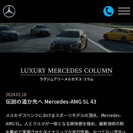
LUXURY MERCEDES COLUMN
ラグジュアリーメルセデス コラム
2024.01.18
伝説の遥か先へ Mercedes-AMG SL 43
メルセデスベンツにおけるスポーツモデルの頂点、Mercedes-
AMG SL。人とクルマが一体となる爽快感を極め、最新技術の粋
を集めて実現させたダイナミックな走行性能。かつてない次元へ