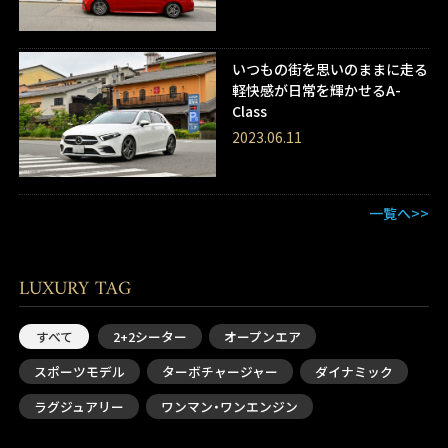
いつもの街を思いのままに走る
軽快感が日常を輝かせるA-
Class
2023.06.11
一覧へ>>
LUXURY TAG
すべて
2+2シーター
オープンエア
スポーツモデル
ターボチャージャー
ダイナミック
ラグジュアリー
ワンマン・ワンエンジン