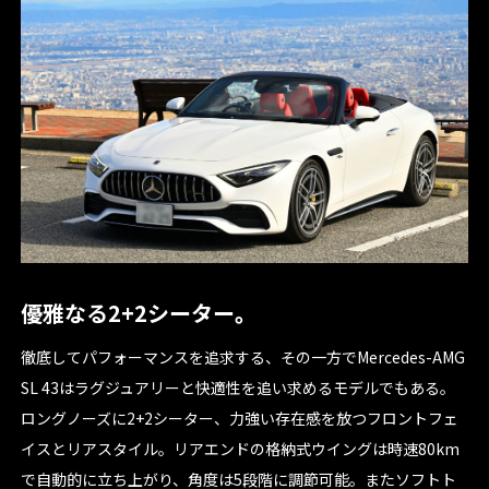
優雅なる2+2シーター。
徹底してパフォーマンスを追求する、その一方でMercedes-AMG
SL 43はラグジュアリーと快適性を追い求めるモデルでもある。
ロングノーズに2+2シーター、力強い存在感を放つフロントフェ
イスとリアスタイル。リアエンドの格納式ウイングは時速80km
で自動的に立ち上がり、角度は5段階に調節可能。またソフトト