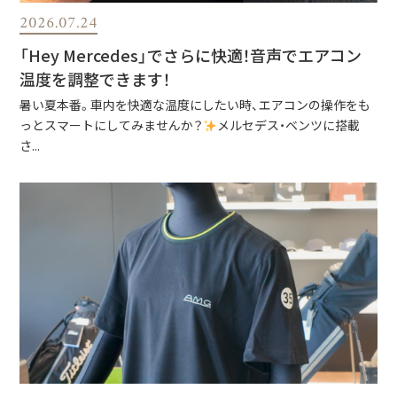
2026.07.24
「Hey Mercedes」でさらに快適！音声でエアコン
温度を調整できます！
暑い夏本番。車内を快適な温度にしたい時、エアコンの操作をも
っとスマートにしてみませんか？
メルセデス・ベンツに搭載
さ...