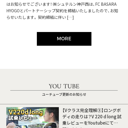
はお知らせでございます！ ㈱シュテルン神戸西は、FC BASARA
HYOGOとパートナーシップ契約を締結いたしましたので、お知
らせいたします。 契約締結に伴い […]
MORE
YOU TUBE
ユーチューブ更新のお知らせ
【Vクラス完全理解③】ロングボ
ディの走りは？V 220 d long 試
乗レビューをYoutubeにて公