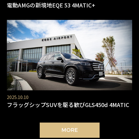
電動AMGの新境地EQE 53 4MATIC+
2025.10.10
フラッグシップSUVを駆る歓びGLS450d 4MATIC
MORE