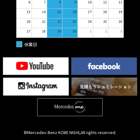
6
7
8
9
10
11
12
13
14
15
16
17
18
19
20
21
22
23
24
25
26
27
28
29
30
1
2
3
休業日
©Mercedes-Benz KOBE NISHI,All rights reserved.