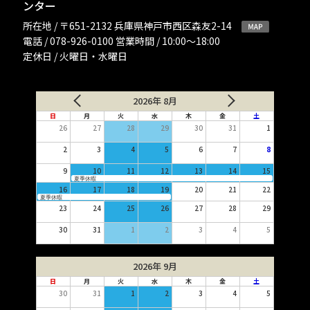
ンター
所在地 / 〒651-2132 兵庫県神戸市西区森友2-14
電話 / 078-926-0100 営業時間 / 10:00〜18:00
定休日 / 火曜日・水曜日
2026年 8月
日
月
火
水
木
金
土
26
27
28
29
30
31
1
2
3
4
5
6
7
8
9
10
11
12
13
14
15
夏季休暇
16
17
18
19
20
21
22
夏季休暇
23
24
25
26
27
28
29
30
31
1
2
3
4
5
2026年 9月
日
月
火
水
木
金
土
30
31
1
2
3
4
5