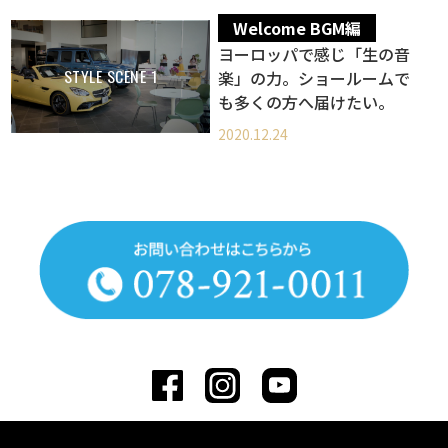
Welcome BGM編
ヨーロッパで感じ「生の音
STYLE SCENE 1
楽」の力。ショールームで
も多くの方へ届けたい。
2020.12.24