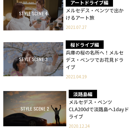
アートドライブ編
メルセデス・ベンツで出か
STYLE SCENE 4
けるアート旅
2021.07.27
桜ドライブ編
兵庫の桜の名所へ！メルセ
STYLE SCENE 3
デス・ベンツでお花見ドラ
イブ
2021.04.19
淡路島編
メルセデス・ベンツ
STYLE SCENE 2
CLA200dで淡路島へ1dayド
ライブ
2020.12.24