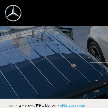
TOP
ユーチューブ更新のお知らせ
新型E-Class Sedan…