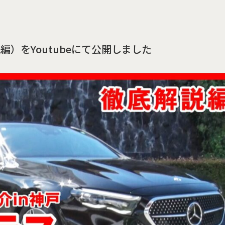
解説編）をYoutubeにて公開しました