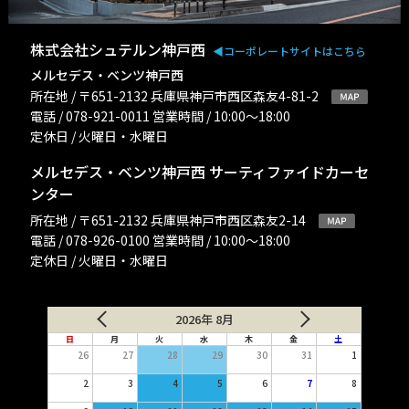
株式会社シュテルン神戸西
◀︎コーポレートサイトはこちら
メルセデス・ベンツ神戸西
所在地 / 〒651-2132 兵庫県神戸市西区森友4-81-2
電話 / 078-921-0011 営業時間 / 10:00〜18:00
定休日 / 火曜日・水曜日
メルセデス・ベンツ神戸西 サーティファイドカーセ
ンター
所在地 / 〒651-2132 兵庫県神戸市西区森友2-14
電話 / 078-926-0100 営業時間 / 10:00〜18:00
定休日 / 火曜日・水曜日
2026年 8月
日
月
火
水
木
金
土
26
27
28
29
30
31
1
2
3
4
5
6
7
8