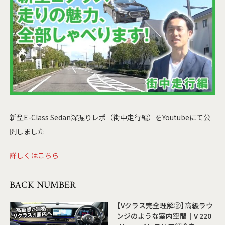
新型E-Class Sedan深掘りレポ（街中走行編）をYoutubeにて公
開しました
詳しくはこちら
BACK NUMBER
【Vクラス完全理解②】高級ラウ
ンジのような室内空間｜V 220