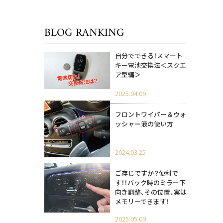
BLOG RANKING
自分でできる！スマート
キー電池交換法＜スクエ
ア型編＞
2025.04.09
フロントワイパー＆ウォ
ッシャー液の使い方
2024.03.25
ご存じですか？便利で
す！！バック時のミラー下
向き調整、その位置、実は
メモリーできます！
2025.05.09