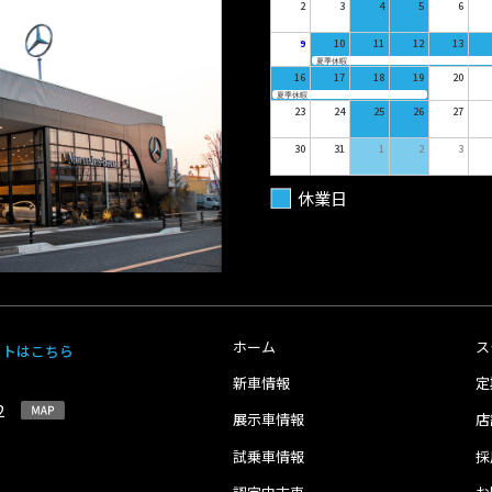
2
3
4
5
6
9
10
11
12
13
夏季休暇
16
17
18
19
20
夏季休暇
23
24
25
26
27
30
31
1
2
3
休業日
ホーム
ス
イトはこちら
新車情報
定
-2
展示車情報
店
試乗車情報
採