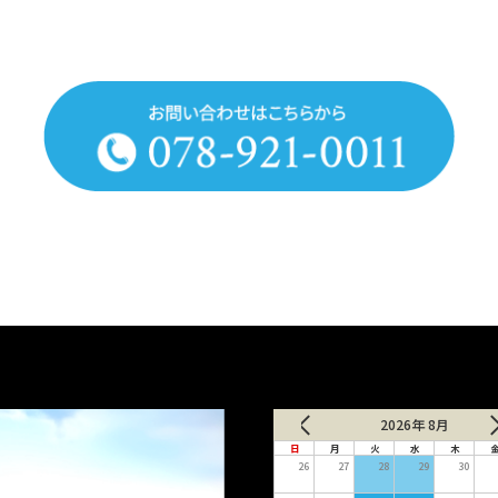
2026年 8月
日
月
火
水
木
26
27
28
29
30