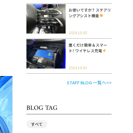
お使いですか？ ステアリ
ングアシスト機能
2024.10.03
置くだけ簡単＆スマー
ト！ ワイヤレス充電
2024.10.03
STAFF BLOG 一覧へ>>
BLOG TAG
すべて