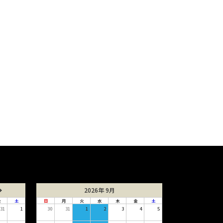
2026年 9月
金
土
日
月
火
水
木
金
土
31
1
30
31
1
2
3
4
5