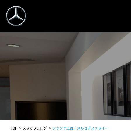
TOP
スタッフブログ
シックで上品！メルセデス×タイ…