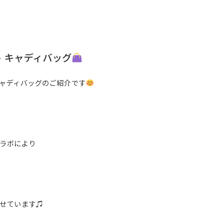
 キャディバッグ
ャディバッグのご紹介です
ラボにより
せています♫