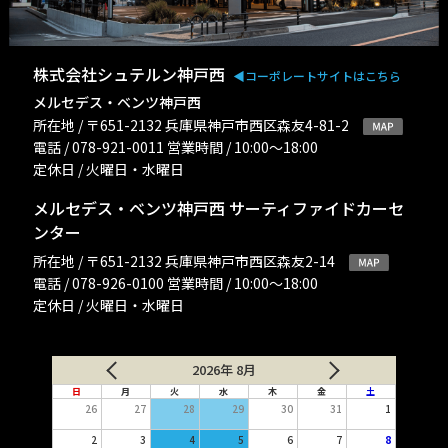
株式会社シュテルン神戸西
◀︎コーポレートサイトはこちら
メルセデス・ベンツ神戸西
所在地 / 〒651-2132 兵庫県神戸市西区森友4-81-2
電話 / 078-921-0011 営業時間 / 10:00〜18:00
定休日 / 火曜日・水曜日
メルセデス・ベンツ神戸西 サーティファイドカーセ
ンター
所在地 / 〒651-2132 兵庫県神戸市西区森友2-14
電話 / 078-926-0100 営業時間 / 10:00〜18:00
定休日 / 火曜日・水曜日
2026年 8月
日
月
火
水
木
金
土
26
27
28
29
30
31
1
2
3
4
5
6
7
8