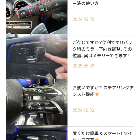
ー液の使い方
2024.03.25
ご存じですか？便利です！！バッ
ク時のミラー下向き調整、その
位置、実はメモリーできます！
2025.05.09
お使いですか？ ステアリングア
シスト機能
2024.10.03
置くだけ簡単＆スマート！ ワイ
ヤレス充電