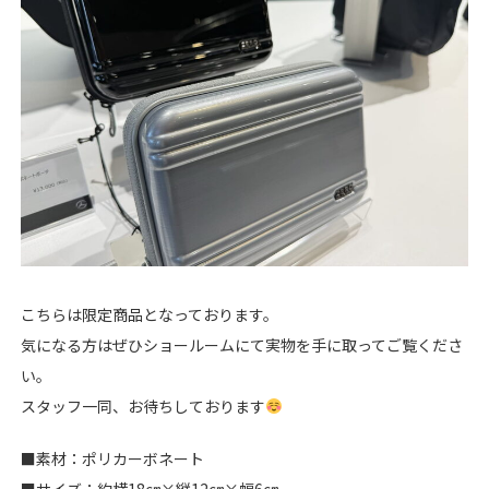
こちらは限定商品となっております。
気になる方はぜひショールームにて実物を手に取ってご覧くださ
い。
スタッフ一同、お待ちしております
■素材：ポリカーボネート
■サイズ：約横18㎝×縦12㎝×幅6㎝