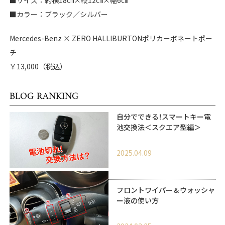
■カラー：ブラック／シルバー
Mercedes-Benz × ZERO HALLIBURTONポリカーボネートポー
チ
￥13,000（税込）
BLOG RANKING
自分でできる！スマートキー電
池交換法＜スクエア型編＞
2025.04.09
フロントワイパー＆ウォッシャ
ー液の使い方