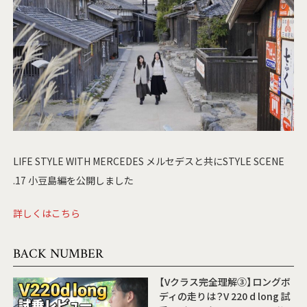
LIFE STYLE WITH MERCEDES メルセデスと共にSTYLE SCENE
.17 小豆島編を公開しました
詳しくはこちら
BACK NUMBER
【Vクラス完全理解③】ロングボ
ディの走りは？V 220 d long 試