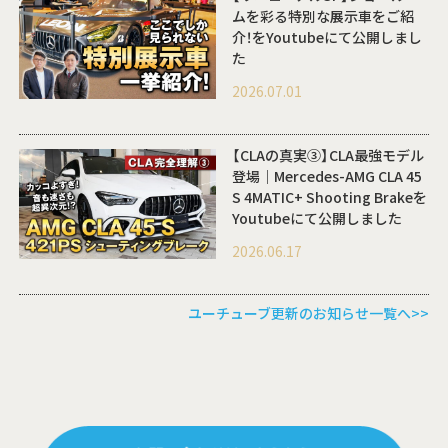
ムを彩る特別な展示車をご紹
介！をYoutubeにて公開しまし
た
2026.07.01
【CLAの真実③】CLA最強モデル
登場｜Mercedes-AMG CLA 45
S 4MATIC+ Shooting Brakeを
Youtubeにて公開しました
2026.06.17
ユーチューブ更新のお知らせ一覧へ>>