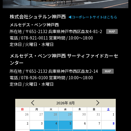
株式会社シュテルン神戸西
◀︎コーポレートサイトはこちら
メルセデス・ベンツ神戸西
所在地 / 〒651-2132 兵庫県神戸市西区森友4-81-2
電話 / 078-921-0011 営業時間 / 10:00〜18:00
定休日 / 火曜日・水曜日
メルセデス・ベンツ神戸西 サーティファイドカーセ
ンター
所在地 / 〒651-2132 兵庫県神戸市西区森友2-14
電話 / 078-926-0100 営業時間 / 10:00〜18:00
定休日 / 火曜日・水曜日
2026年 8月
日
月
火
水
木
金
土
26
27
28
29
30
31
1
2
3
4
5
6
7
8