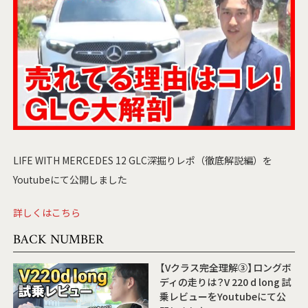
LIFE WITH MERCEDES 12 GLC深掘りレポ（徹底解説編）を
Youtubeにて公開しました
詳しくはこちら
BACK NUMBER
【Vクラス完全理解③】ロングボ
ディの走りは？V 220 d long 試
乗レビューをYoutubeにて公