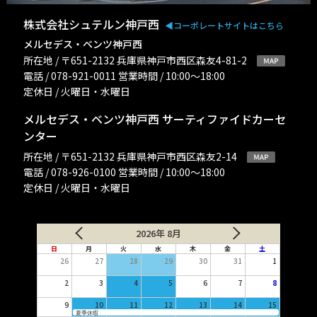
株式会社シュテルン神戸西
◀︎コーポレートサイトはこちら
メルセデス・ベンツ神戸西
所在地 / 〒651-2132 兵庫県神戸市西区森友4-81-2
電話 / 078-921-0011 営業時間 / 10:00〜18:00
定休日 / 火曜日・水曜日
メルセデス・ベンツ神戸西 サーティファイドカーセ
ンター
所在地 / 〒651-2132 兵庫県神戸市西区森友2-14
電話 / 078-926-0100 営業時間 / 10:00〜18:00
定休日 / 火曜日・水曜日
2026年 8月
日
月
火
水
木
金
土
26
27
28
29
30
31
1
2
3
4
5
6
7
8
9
10
11
12
13
14
15
夏季休暇