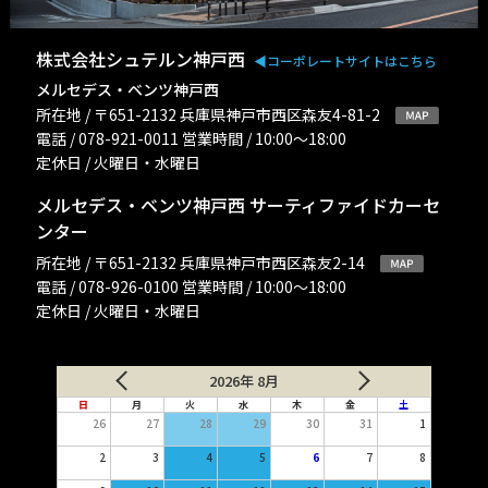
株式会社シュテルン神戸西
◀︎コーポレートサイトはこちら
メルセデス・ベンツ神戸西
所在地 / 〒651-2132 兵庫県神戸市西区森友4-81-2
電話 / 078-921-0011 営業時間 / 10:00〜18:00
定休日 / 火曜日・水曜日
メルセデス・ベンツ神戸西 サーティファイドカーセ
ンター
所在地 / 〒651-2132 兵庫県神戸市西区森友2-14
電話 / 078-926-0100 営業時間 / 10:00〜18:00
定休日 / 火曜日・水曜日
2026年 8月
日
月
火
水
木
金
土
26
27
28
29
30
31
1
2
3
4
5
6
7
8