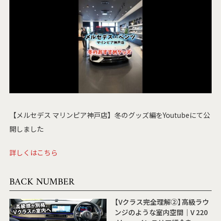
【メルセデス マリンピア神戸店】冬のグッズ編をYoutubeにて公
開しました
詳しくはこちら
BACK NUMBER
【Vクラス完全理解②】高級ラウ
ンジのような室内空間｜V 220