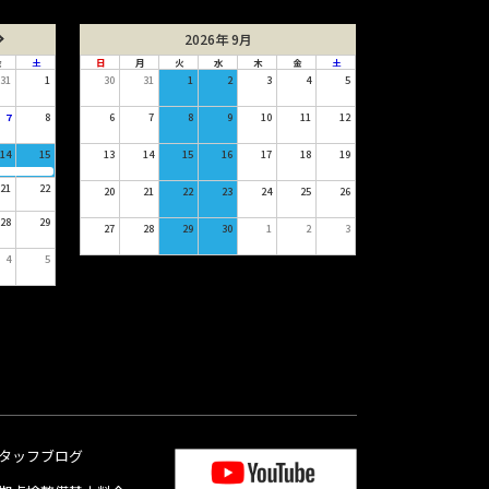
2026年 9月
金
土
日
月
火
水
木
金
土
31
1
30
31
1
2
3
4
5
7
8
6
7
8
9
10
11
12
14
15
13
14
15
16
17
18
19
21
22
20
21
22
23
24
25
26
28
29
27
28
29
30
1
2
3
4
5
タッフブログ