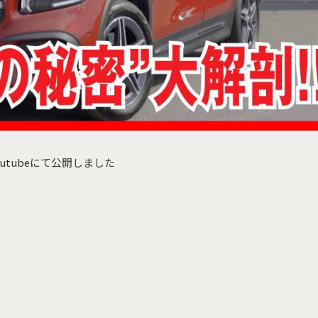
をYoutubeにて公開しました