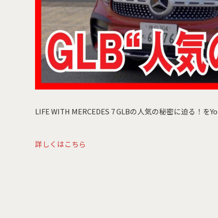
LIFE WITH MERCEDES 7 GLBの人気の秘密に迫る！
詳しく
はこちら