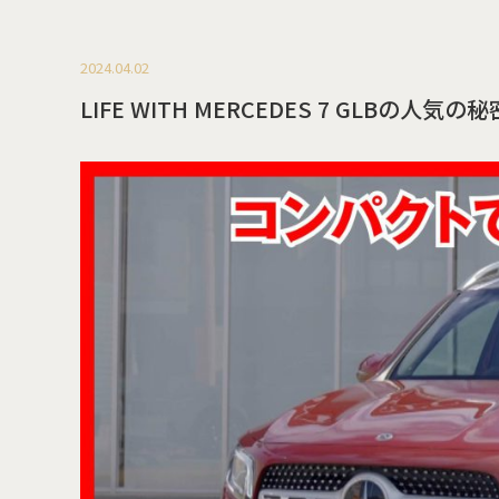
2024.04.02
LIFE WITH MERCEDES 7 GLBの