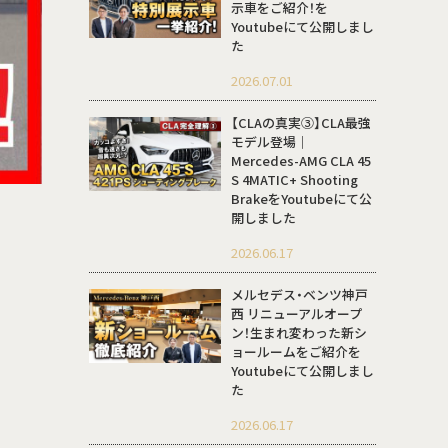
示車をご紹介！を
Youtubeにて公開しまし
た
2026.07.01
【CLAの真実③】CLA最強
モデル登場｜
Mercedes-AMG CLA 45
S 4MATIC+ Shooting
BrakeをYoutubeにて公
開しました
2026.06.17
メルセデス・ベンツ神戸
西 リニューアルオープ
ン！生まれ変わった新シ
ョールームをご紹介を
Youtubeにて公開しまし
た
2026.06.17