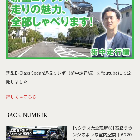
新型E-Class Sedan深掘りレポ（街中走行編）をYoutubeにて公
開しました
詳しくはこちら
BACK NUMBER
【Vクラス完全理解②】高級ラウ
ンジのような室内空間｜V 220