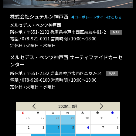
株式会社シュテルン神戸西
◀︎コーポレートサイトはこちら
メルセデス・ベンツ神戸西
所在地 / 〒651-2132 兵庫県神戸市西区森友4-81-2
電話 / 078-921-0011 営業時間 / 10:00〜18:00
定休日 / 火曜日・水曜日
メルセデス・ベンツ神戸西 サーティファイドカーセ
ンター
所在地 / 〒651-2132 兵庫県神戸市西区森友2-14
電話 / 078-926-0100 営業時間 / 10:00〜18:00
定休日 / 火曜日・水曜日
2026年 8月
日
月
火
水
木
金
土
26
27
28
29
30
31
1
2
3
4
5
6
7
8