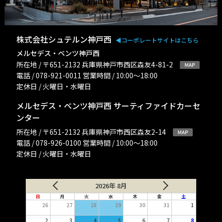
株式会社シュテルン神戸西
◀︎コーポレートサイトはこちら
メルセデス・ベンツ神戸西
所在地 / 〒651-2132 兵庫県神戸市西区森友4-81-2
電話 / 078-921-0011 営業時間 / 10:00〜18:00
定休日 / 火曜日・水曜日
メルセデス・ベンツ神戸西 サーティファイドカーセ
ンター
所在地 / 〒651-2132 兵庫県神戸市西区森友2-14
電話 / 078-926-0100 営業時間 / 10:00〜18:00
定休日 / 火曜日・水曜日
2026年 8月
日
月
火
水
木
金
土
26
27
28
29
30
31
1
2
3
4
5
6
7
8