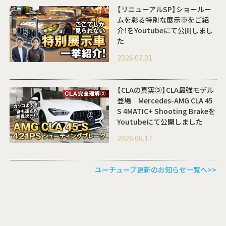
【リニューアルSP】ショールー
ムを彩る特別な展示車をご紹
介！をYoutubeにて公開しまし
た
2026.07.01
【CLAの真実③】CLA最強モデル
登場｜Mercedes-AMG CLA 45
S 4MATIC+ Shooting Brakeを
Youtubeにて公開しました
2026.06.17
ユーチューブ更新のお知らせ一覧へ>>