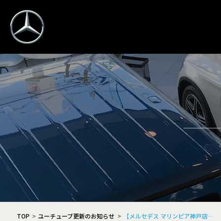
TOP
ユーチューブ更新のお知らせ
【メルセデス マリンピア神戸店…