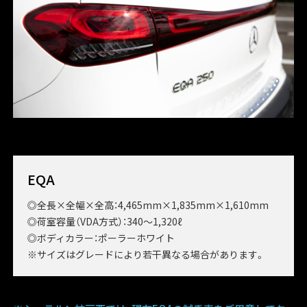
EQA
◎全長×全幅×全高：4,465mm×1,835mm×1,610mm
◎荷室容量（VDA方式）：340～1,320ℓ
◎ボディカラー：ポーラーホワイト
※サイズはグレードにより若干異なる場合があります。