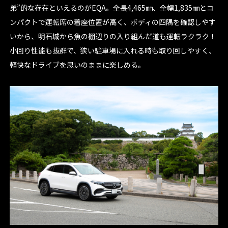
弟”的な存在といえるのがEQA。全長4,465㎜、全幅1,835㎜とコ
ンパクトで運転席の着座位置が高く、ボディの四隅を確認しやす
いから、明石城から魚の棚辺りの入り組んだ道も運転ラクラク！
小回り性能も抜群で、狭い駐車場に入れる時も取り回しやすく、
軽快なドライブを思いのままに楽しめる。