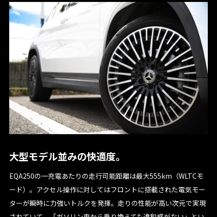
大型モデル並みの快適度。
EQA250の一充電あたりの走行可能距離は最大555km（WLTCモ
ード）。アクセル操作に対してはフロントに搭載された電気モー
ターが瞬時に力強いトルクを発揮。走りの性能が高い次元で実現
されていて、「ガソリン車から乗り換えても違和感がない」とい