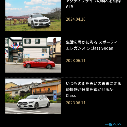
アクティブライフの頼れる相棒
GLB
2024.04.16
生活を豊かに彩る スポーティ
エレガンス C-Class Sedan
2023.06.11
いつもの街を思いのままに走る
軽快感が日常を輝かせるA-
Class
2023.06.11
一覧へ>>