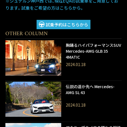
※シュテルン神戸西では、現在EQAの試乗車をご用意してお
ります。試乗をご希望の方はこちらから。
試乗予約はこちらから
OTHER COLUMN
胸踊るハイパフォーマンスSUV
Mercedes-AMG GLB 35
4MATIC
2024.01.18
伝説の遥か先へ Mercedes-
AMG SL 43
2024.01.18