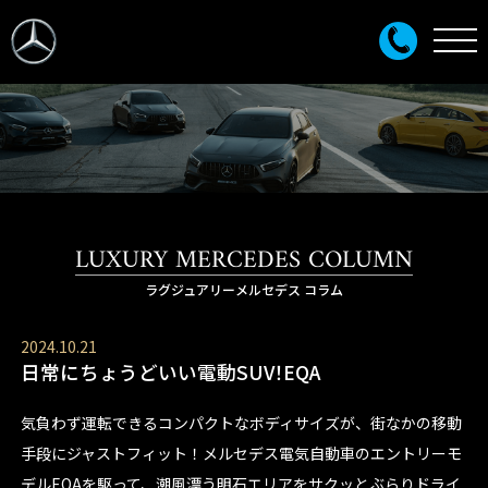
LUXURY MERCEDES COLUMN
ラグジュアリーメルセデス コラム
2024.10.21
日常にちょうどいい電動SUV！EQA
気負わず運転できるコンパクトなボディサイズが、街なかの移動
手段にジャストフィット！メルセデス電気自動車のエントリーモ
デルEQAを駆って、潮風漂う明石エリアをサクッとぶらりドライ