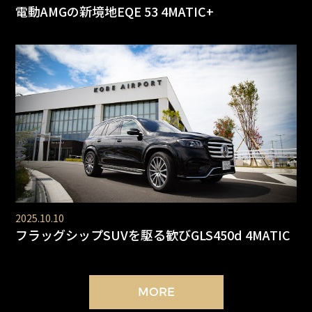
電動AMGの新境地EQE 53 4MATIC+
2025.10.10
フラッグシップSUVを駆る歓びGLS450d 4MATIC
MORE