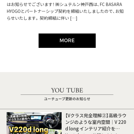
はお知らせでございます！ ㈱シュテルン神戸西は、FC BASARA
HYOGOとパートナーシップ契約を締結いたしましたので、お知
らせいたします。 契約締結に伴い […]
MORE
YOU TUBE
ユーチューブ更新のお知らせ
【Vクラス完全理解②】高級ラウ
ンジのような室内空間｜V 220
d long インテリア紹介を