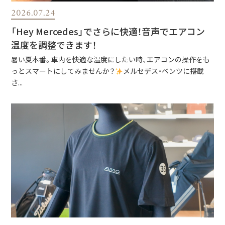
2026.07.24
「Hey Mercedes」でさらに快適！音声でエアコン
温度を調整できます！
暑い夏本番。車内を快適な温度にしたい時、エアコンの操作をも
っとスマートにしてみませんか？
メルセデス・ベンツに搭載
さ...