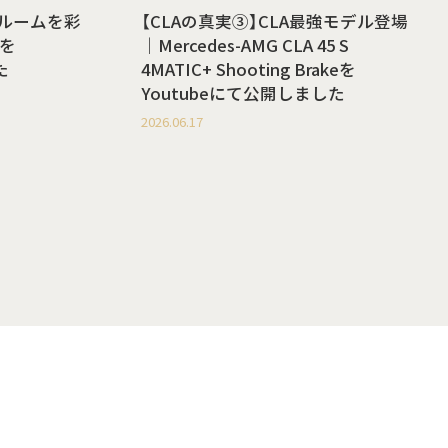
ールームを彩
【CLAの真実③】CLA最強モデル登場
を
｜Mercedes-AMG CLA 45 S
た
4MATIC+ Shooting Brakeを
Youtubeにて公開しました
2026.06.17