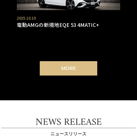
2025.10.10
電動AMGの新境地EQE 53 4MATIC+
MORE
NEWS RELEASE
ニュースリリース