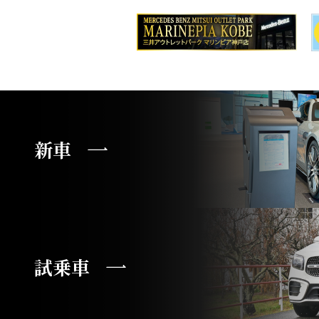
新車
試乗車