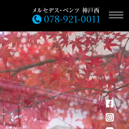
078-921-0011