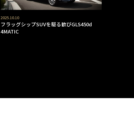
2025.10.10
フラッグシップSUVを駆る歓びGLS450d
4MATIC