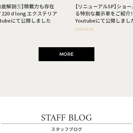
徹底解説①】積載力も存在
【リニューアルSP】ショ
220 d long エクステリア
る特別な展示車をご紹介！
utubeにて公開しました
Youtubeにて公開しまし
2026.07.01
MORE
STAFF BLOG
スタッフブログ