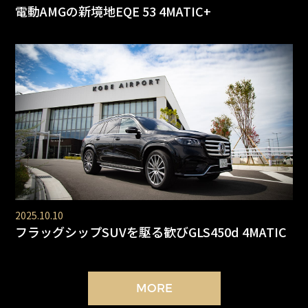
電動AMGの新境地EQE 53 4MATIC+
2025.10.10
フラッグシップSUVを駆る歓びGLS450d 4MATIC
MORE