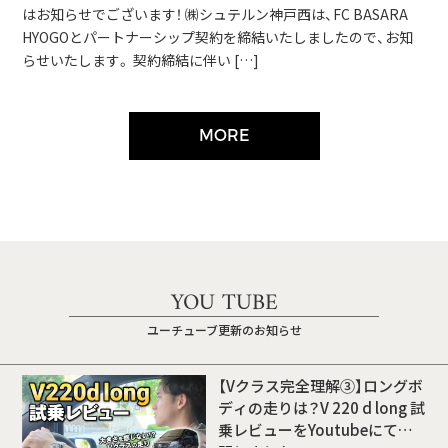
はお知らせでございます！ ㈱シュテルン神戸西は、FC BASARA
HYOGOとパートナーシップ契約を締結いたしましたので、お知
らせいたします。 契約締結に伴い […]
MORE
YOU TUBE
ユーチューブ更新のお知らせ
【Vクラス完全理解③】ロングボ
ディの走りは？V 220 d long 試
乗レビューをYoutubeにて公