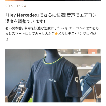
2026.07.24
「Hey Mercedes」でさらに快適！音声でエアコン
温度を調整できます！
暑い夏本番。車内を快適な温度にしたい時、エアコンの操作をも
っとスマートにしてみませんか？
メルセデス・ベンツに搭載
さ...