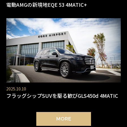
電動AMGの新境地EQE 53 4MATIC+
2025.10.10
フラッグシップSUVを駆る歓びGLS450d 4MATIC
MORE