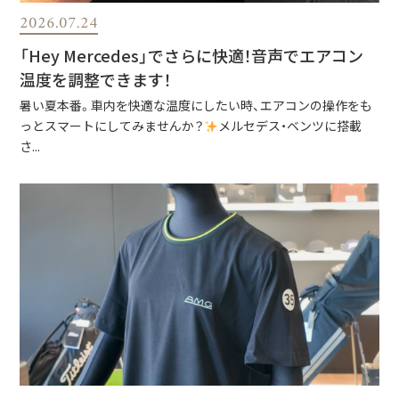
2026.07.24
「Hey Mercedes」でさらに快適！音声でエアコン
温度を調整できます！
暑い夏本番。車内を快適な温度にしたい時、エアコンの操作をも
っとスマートにしてみませんか？
メルセデス・ベンツに搭載
さ...