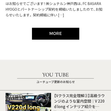
はお知らせでございます！ ㈱シュテルン神戸西は、FC BASARA
HYOGOとパートナーシップ契約を締結いたしましたので、お知
らせいたします。 契約締結に伴い […]
MORE
YOU TUBE
ユーチューブ更新のお知らせ
【Vクラス完全理解②】高級ラウ
ンジのような室内空間｜V 220
d long インテリア紹介を