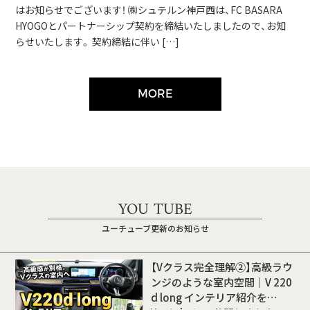
はお知らせでございます！ ㈱シュテルン神戸西は、FC BASARA
HYOGOとパートナーシップ契約を締結いたしましたので、お知
らせいたします。 契約締結に伴い […]
MORE
YOU TUBE
ユーチューブ更新のお知らせ
【Vクラス完全理解②】高級ラウ
ンジのような室内空間｜V 220
d long インテリア紹介を