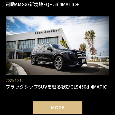
電動AMGの新境地EQE 53 4MATIC+
2025.10.10
フラッグシップSUVを駆る歓びGLS450d 4MATIC
MORE