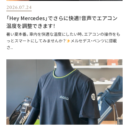
2026.07.24
「Hey Mercedes」でさらに快適！音声でエアコン
温度を調整できます！
暑い夏本番。車内を快適な温度にしたい時、エアコンの操作をも
っとスマートにしてみませんか？
メルセデス・ベンツに搭載
さ...