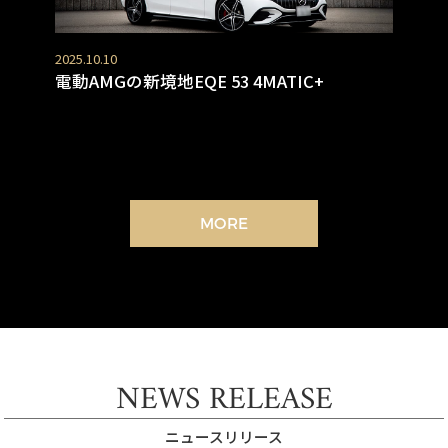
2025.10.10
電動AMGの新境地EQE 53 4MATIC+
MORE
NEWS RELEASE
ニュースリリース