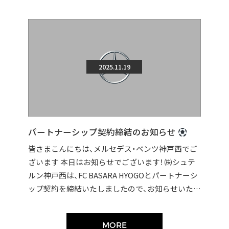
2025.11.19
パートナーシップ契約締結のお知らせ
皆さまこんにちは、メルセデス・ベンツ神戸西でご
ざいます 本日はお知らせでございます！ ㈱シュテ
ルン神戸西は、FC BASARA HYOGOとパートナーシ
ップ契約を締結いたしましたので、お知らせいたし
ます。 契約締結に伴い […]
MORE