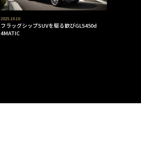
2025.10.10
フラッグシップSUVを駆る歓びGLS450d
4MATIC