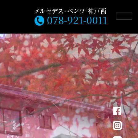
078-921-0011