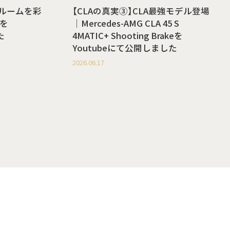
ールームを彩
【CLAの真実③】CLA最強モデル登場
を
｜Mercedes-AMG CLA 45 S
た
4MATIC+ Shooting Brakeを
Youtubeにて公開しました
2026.06.17