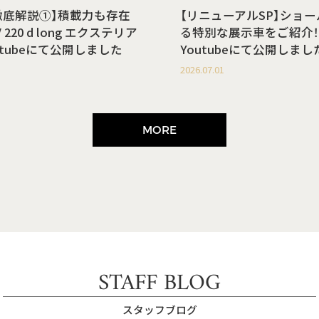
徹底解説①】積載力も存在
【リニューアルSP】ショ
220 d long エクステリア
る特別な展示車をご紹介！
utubeにて公開しました
Youtubeにて公開しまし
2026.07.01
MORE
STAFF BLOG
スタッフブログ