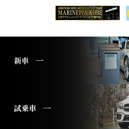
新車
試乗車