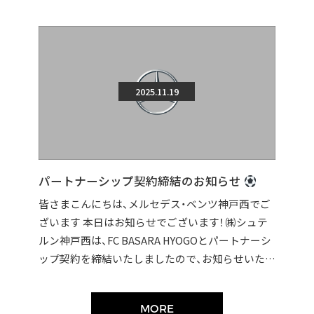
2025.11.19
パートナーシップ契約締結のお知らせ
皆さまこんにちは、メルセデス・ベンツ神戸西でご
ざいます 本日はお知らせでございます！ ㈱シュテ
ルン神戸西は、FC BASARA HYOGOとパートナーシ
ップ契約を締結いたしましたので、お知らせいたし
ます。 契約締結に伴い […]
MORE