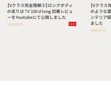
【Vクラス完全理解③】ロングボディ
【Vクラス
の走りは？V 220 d long 試乗レビュ
のような室内空
ーをYoutubeにて公開しました
ンテリア紹
ました
2026.08.08
NEW
2026.07.31