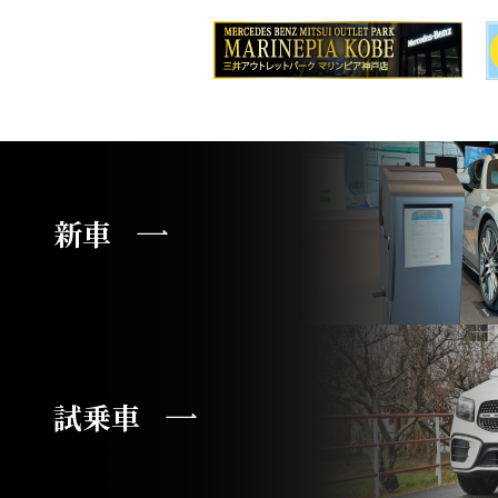
新車
試乗車