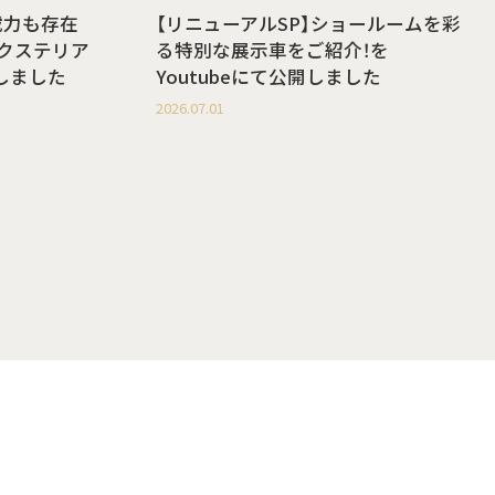
載力も存在
【リニューアルSP】ショールームを彩
g エクステリア
る特別な展示車をご紹介！を
開しました
Youtubeにて公開しました
2026.07.01