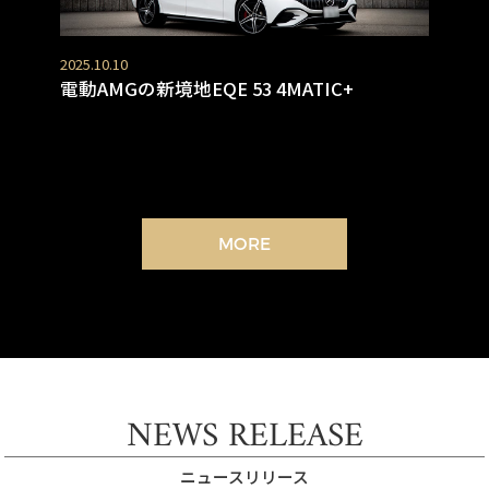
2025.10.10
電動AMGの新境地EQE 53 4MATIC+
MORE
NEWS RELEASE
ニュースリリース