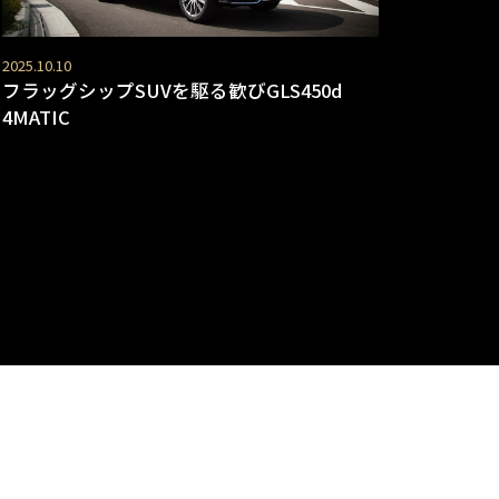
2025.10.10
フラッグシップSUVを駆る歓びGLS450d
4MATIC