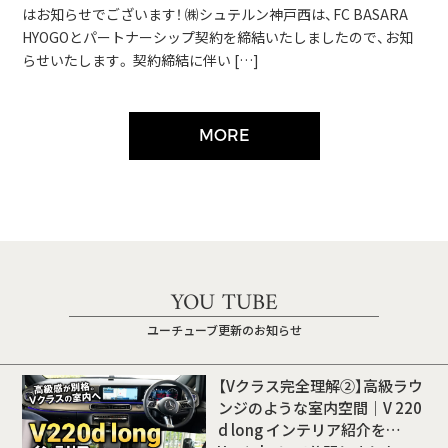
はお知らせでございます！ ㈱シュテルン神戸西は、FC BASARA
HYOGOとパートナーシップ契約を締結いたしましたので、お知
らせいたします。 契約締結に伴い […]
MORE
YOU TUBE
ユーチューブ更新のお知らせ
【Vクラス完全理解②】高級ラウ
ンジのような室内空間｜V 220
d long インテリア紹介を