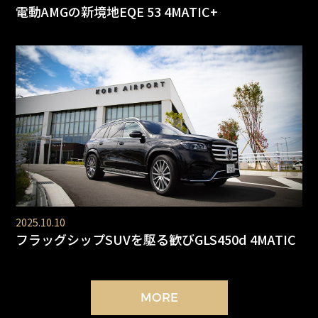
電動AMGの新境地EQE 53 4MATIC+
2025.10.10
フラッグシップSUVを駆る歓びGLS450d 4MATIC
MORE