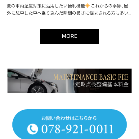
夏の車内温度対策に活用したい便利機能
これからの季節、屋
外に駐車した車へ乗り込んだ瞬間の暑さに悩まされる方も多い...
MORE