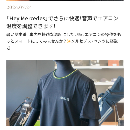
2026.07.24
「Hey Mercedes」でさらに快適！音声でエアコン
温度を調整できます！
暑い夏本番。車内を快適な温度にしたい時、エアコンの操作をも
っとスマートにしてみませんか？
メルセデス・ベンツに搭載
さ...