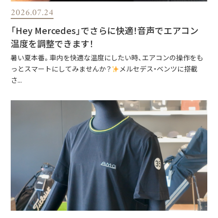
2026.07.24
「Hey Mercedes」でさらに快適！音声でエアコン
温度を調整できます！
暑い夏本番。車内を快適な温度にしたい時、エアコンの操作をも
っとスマートにしてみませんか？
メルセデス・ベンツに搭載
さ...