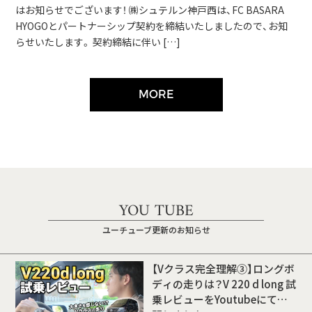
はお知らせでございます！ ㈱シュテルン神戸西は、FC BASARA
HYOGOとパートナーシップ契約を締結いたしましたので、お知
らせいたします。 契約締結に伴い […]
MORE
YOU TUBE
ユーチューブ更新のお知らせ
【Vクラス完全理解③】ロングボ
ディの走りは？V 220 d long 試
乗レビューをYoutubeにて公