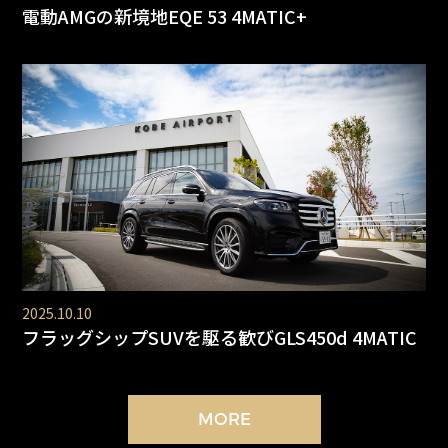
電動AMGの新境地EQE 53 4MATIC+
2025.10.10
フラッグシップSUVを駆る歓びGLS450d 4MATIC
MORE