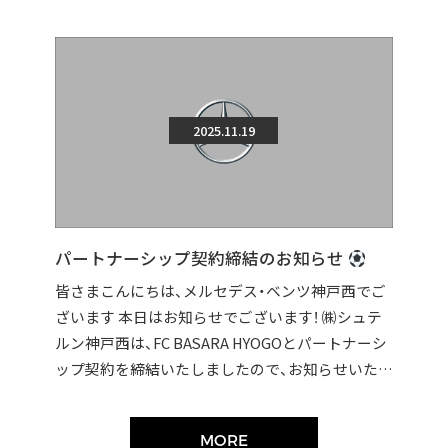
2025.11.19
パートナーシップ契約締結のお知らせ
皆さまこんにちは、メルセデス・ベンツ神戸西でご
ざいます 本日はお知らせでございます！ ㈱シュテ
ルン神戸西は、FC BASARA HYOGOとパートナーシ
ップ契約を締結いたしましたので、お知らせいたし
ます。 契約締結に伴い […]
MORE