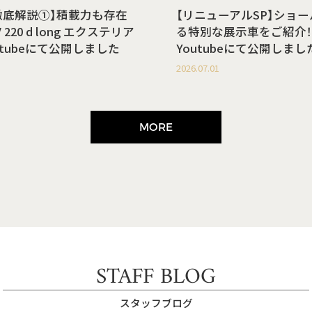
徹底解説①】積載力も存在
【リニューアルSP】ショ
220 d long エクステリア
る特別な展示車をご紹介！
utubeにて公開しました
Youtubeにて公開しまし
2026.07.01
MORE
STAFF BLOG
スタッフブログ