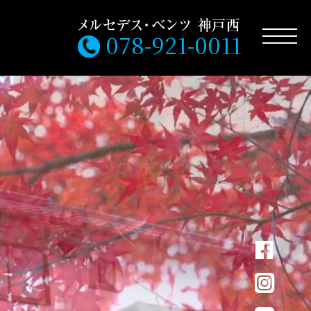
078-921-0011