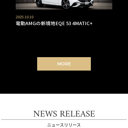
2025.10.10
電動AMGの新境地EQE 53 4MATIC+
MORE
NEWS RELEASE
ニュースリリース