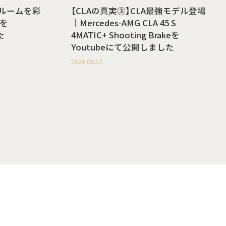
ールームを彩
【CLAの真実③】CLA最強モデル登場
を
｜Mercedes-AMG CLA 45 S
た
4MATIC+ Shooting Brakeを
Youtubeにて公開しました
2026.06.17