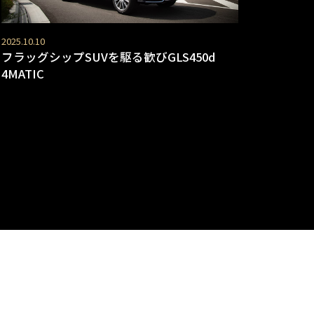
2025.10.10
フラッグシップSUVを駆る歓びGLS450d
4MATIC