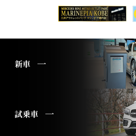
新車
試乗車