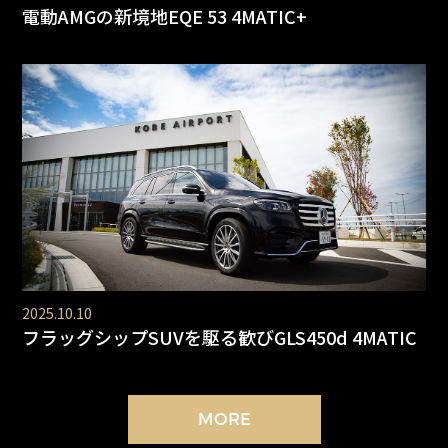
電動AMGの新境地EQE 53 4MATIC+
2025.10.10
フラッグシップSUVを駆る歓びGLS450d 4MATIC
MORE