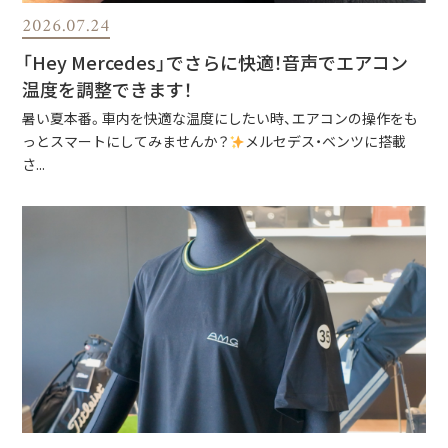
2026.07.24
「Hey Mercedes」でさらに快適！音声でエアコン
温度を調整できます！
暑い夏本番。車内を快適な温度にしたい時、エアコンの操作をも
っとスマートにしてみませんか？
メルセデス・ベンツに搭載
さ...