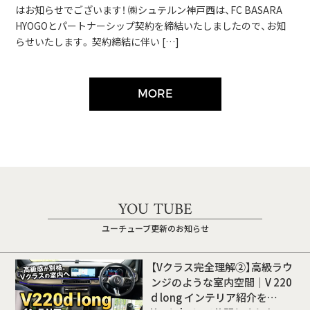
はお知らせでございます！ ㈱シュテルン神戸西は、FC BASARA
HYOGOとパートナーシップ契約を締結いたしましたので、お知
らせいたします。 契約締結に伴い […]
MORE
YOU TUBE
ユーチューブ更新のお知らせ
【Vクラス完全理解②】高級ラウ
ンジのような室内空間｜V 220
d long インテリア紹介を