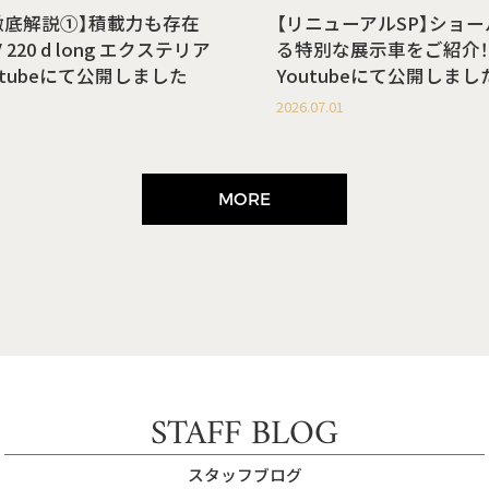
徹底解説①】積載力も存在
【リニューアルSP】ショ
220 d long エクステリア
る特別な展示車をご紹介！
utubeにて公開しました
Youtubeにて公開しまし
2026.07.01
MORE
STAFF BLOG
スタッフブログ