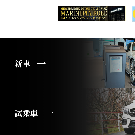
新車
試乗車