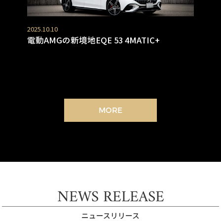
2025.10.10
電動AMGの新境地EQE 53 4MATIC+
MORE
NEWS RELEASE
ニュースリリース