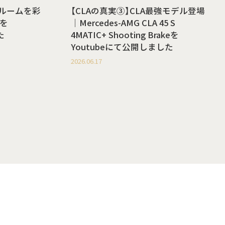
ールームを彩
【CLAの真実③】CLA最強モデル登場
を
｜Mercedes-AMG CLA 45 S
た
4MATIC+ Shooting Brakeを
Youtubeにて公開しました
2026.06.17