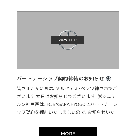
2025.11.19
パートナーシップ契約締結のお知らせ
皆さまこんにちは、メルセデス・ベンツ神戸西でご
ざいます 本日はお知らせでございます！ ㈱シュテ
ルン神戸西は、FC BASARA HYOGOとパートナーシ
ップ契約を締結いたしましたので、お知らせいたし
ます。 契約締結に伴い […]
MORE