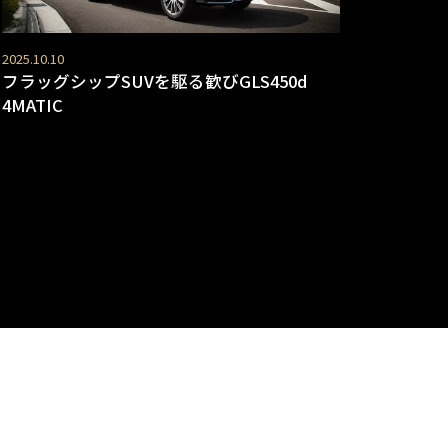
2025.10.10
フラッグシップSUVを駆る歓びGLS450d
4MATIC