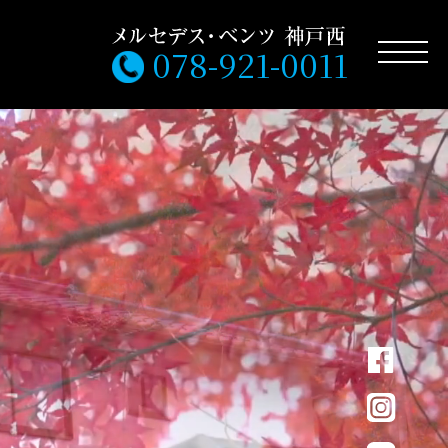
078-921-0011