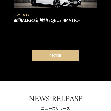
2025.10.10
電動AMGの新境地EQE 53 4MATIC+
MORE
NEWS RELEASE
ニュースリリース