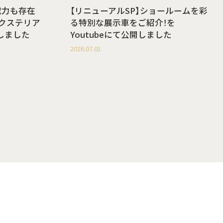
載力も存在
【リニューアルSP】ショールームを彩
g エクステリア
る特別な展示車をご紹介！を
開しました
Youtubeにて公開しました
2026.07.01