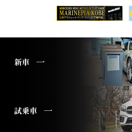
新車
試乗車