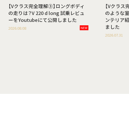
【Vクラス完全理解③】ロングボディ
【Vクラス
の走りは？V 220 d long 試乗レビュ
のような室内空
ーをYoutubeにて公開しました
ンテリア紹
ました
2026.08.08
NEW
2026.07.31