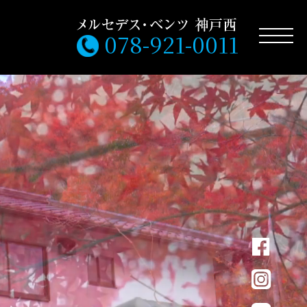
078-921-0011