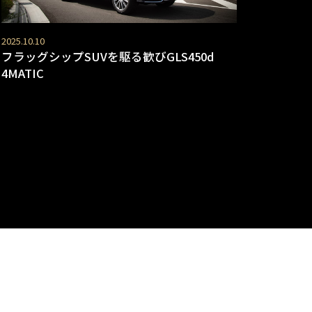
2025.10.10
フラッグシップSUVを駆る歓びGLS450d
4MATIC