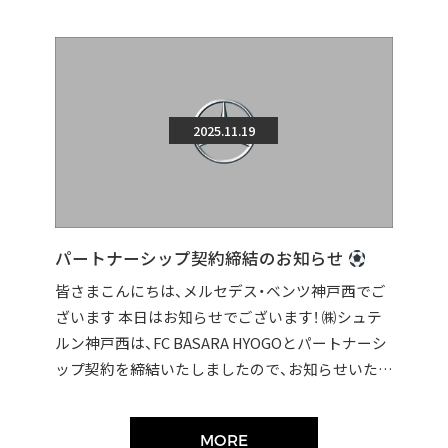
2025.11.19
パートナーシップ契約締結のお知らせ
皆さまこんにちは、メルセデス・ベンツ神戸西でご
ざいます 本日はお知らせでございます！ ㈱シュテ
ルン神戸西は、FC BASARA HYOGOとパートナーシ
ップ契約を締結いたしましたので、お知らせいたし
ます。 契約締結に伴い […]
MORE