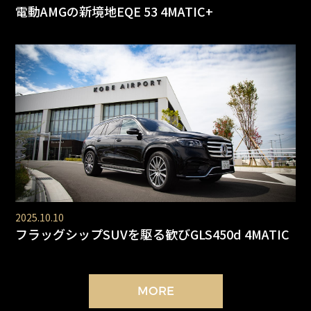
電動AMGの新境地EQE 53 4MATIC+
2025.10.10
フラッグシップSUVを駆る歓びGLS450d 4MATIC
MORE