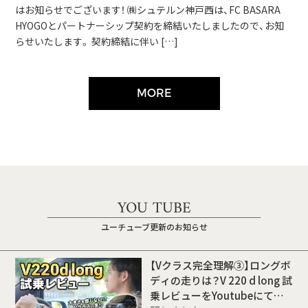
はお知らせでございます！ ㈱シュテルン神戸西は、FC BASARA
HYOGOとパートナーシップ契約を締結いたしましたので、お知
らせいたします。 契約締結に伴い […]
MORE
YOU TUBE
ユーチューブ更新のお知らせ
【Vクラス完全理解③】ロングボ
ディの走りは？V 220 d long 試
乗レビューをYoutubeにて公