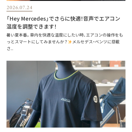
2026.07.24
「Hey Mercedes」でさらに快適！音声でエアコン
温度を調整できます！
暑い夏本番。車内を快適な温度にしたい時、エアコンの操作をも
っとスマートにしてみませんか？
メルセデス・ベンツに搭載
さ...