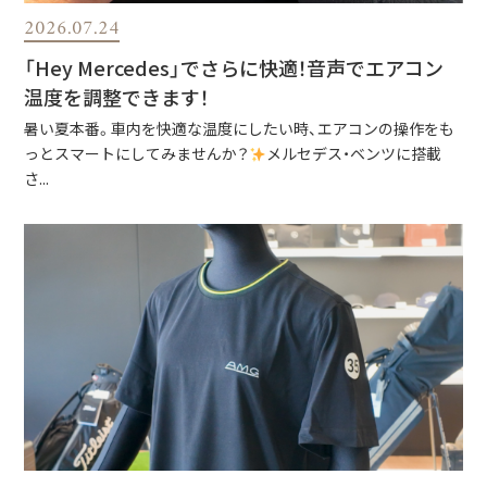
2026.07.24
「Hey Mercedes」でさらに快適！音声でエアコン
温度を調整できます！
暑い夏本番。車内を快適な温度にしたい時、エアコンの操作をも
っとスマートにしてみませんか？
メルセデス・ベンツに搭載
さ...