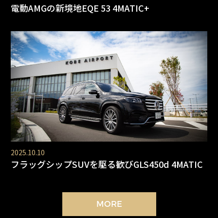
電動AMGの新境地EQE 53 4MATIC+
2025.10.10
フラッグシップSUVを駆る歓びGLS450d 4MATIC
MORE