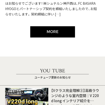
はお知らせでございます！ ㈱シュテルン神戸西は、FC BASARA
HYOGOとパートナーシップ契約を締結いたしましたので、お知
らせいたします。 契約締結に伴い […]
MORE
YOU TUBE
ユーチューブ更新のお知らせ
【Vクラス完全理解②】高級ラウ
ンジのような室内空間｜V 220
d long インテリア紹介を