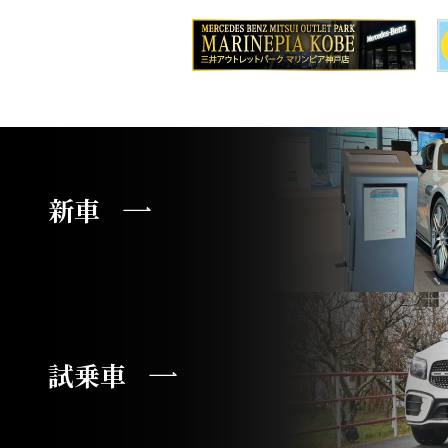
新車
試乗車