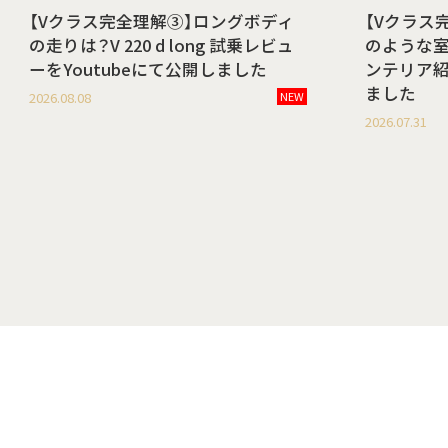
【Vクラス完全理解③】ロングボディ
【Vクラス
の走りは？V 220 d long 試乗レビュ
のような室内空
ーをYoutubeにて公開しました
ンテリア紹
ました
2026.08.08
NEW
2026.07.31