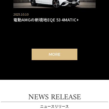
2025.10.10
電動AMGの新境地EQE 53 4MATIC+
MORE
NEWS RELEASE
ニュースリリース