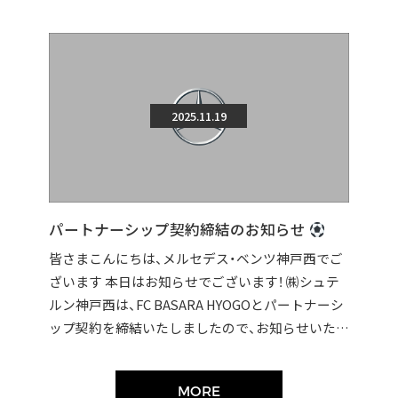
2025.11.19
パートナーシップ契約締結のお知らせ
皆さまこんにちは、メルセデス・ベンツ神戸西でご
ざいます 本日はお知らせでございます！ ㈱シュテ
ルン神戸西は、FC BASARA HYOGOとパートナーシ
ップ契約を締結いたしましたので、お知らせいたし
ます。 契約締結に伴い […]
MORE