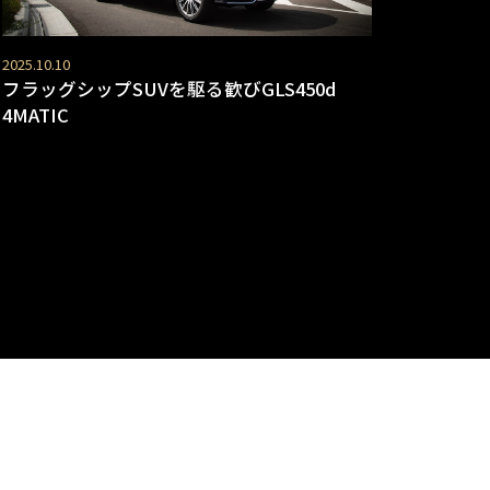
2025.10.10
フラッグシップSUVを駆る歓びGLS450d
4MATIC