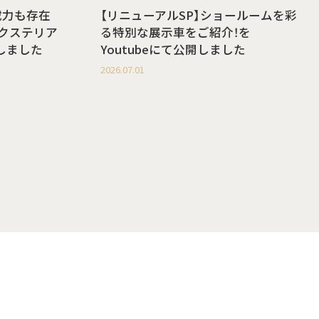
載力も存在
【リニューアルSP】ショールームを彩
g エクステリア
る特別な展示車をご紹介！を
開しました
Youtubeにて公開しました
2026.07.01