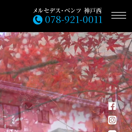
078-921-0011