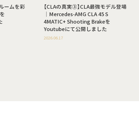
ールームを彩
【CLAの真実③】CLA最強モデル登場
を
｜Mercedes-AMG CLA 45 S
た
4MATIC+ Shooting Brakeを
Youtubeにて公開しました
2026.06.17