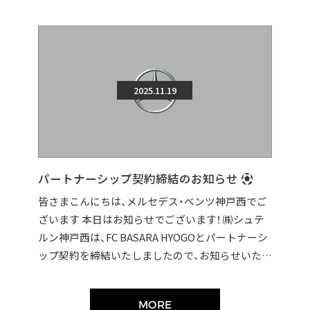
2025.11.19
パートナーシップ契約締結のお知らせ
皆さまこんにちは、メルセデス・ベンツ神戸西でご
ざいます 本日はお知らせでございます！ ㈱シュテ
ルン神戸西は、FC BASARA HYOGOとパートナーシ
ップ契約を締結いたしましたので、お知らせいたし
ます。 契約締結に伴い […]
MORE