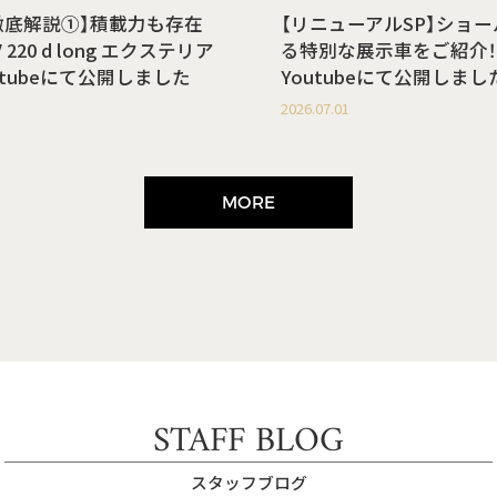
徹底解説①】積載力も存在
【リニューアルSP】ショ
220 d long エクステリア
る特別な展示車をご紹介！
utubeにて公開しました
Youtubeにて公開しまし
2026.07.01
MORE
STAFF BLOG
スタッフブログ