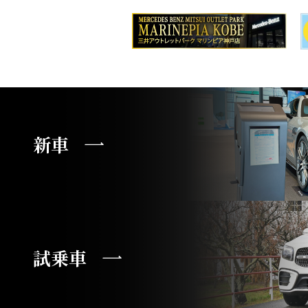
新車
試乗車