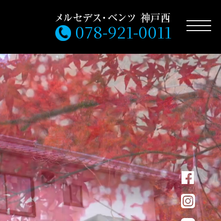
078-921-0011