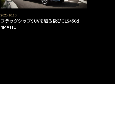
2025.10.10
フラッグシップSUVを駆る歓びGLS450d
4MATIC