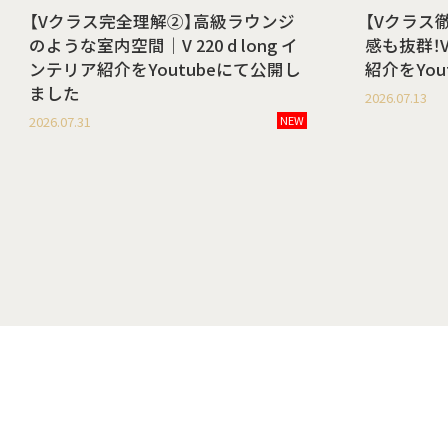
【Vクラス完全理解②】高級ラウンジ
【Vクラス
のような室内空間｜V 220 d long イ
感も抜群！V 
ンテリア紹介をYoutubeにて公開し
紹介をYo
ました
2026.07.13
2026.07.31
NEW