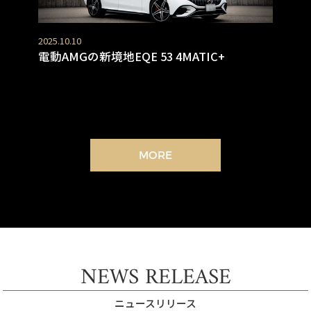
2025.10.10
電動AMGの新境地EQE 53 4MATIC+
MORE
NEWS RELEASE
ニュースリリース