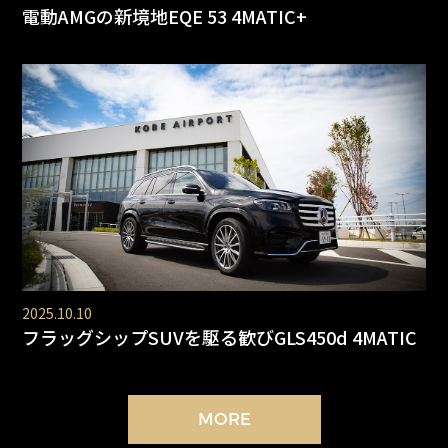
電動AMGの新境地EQE 53 4MATIC+
2025.10.10
フラッグシップSUVを駆る歓びGLS450d 4MATIC
MORE