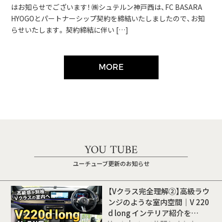
はお知らせでございます！ ㈱シュテルン神戸西は、FC BASARA
HYOGOとパートナーシップ契約を締結いたしましたので、お知
らせいたします。 契約締結に伴い […]
MORE
YOU TUBE
ユーチューブ更新のお知らせ
【Vクラス完全理解②】高級ラウ
ンジのような室内空間｜V 220
d long インテリア紹介を