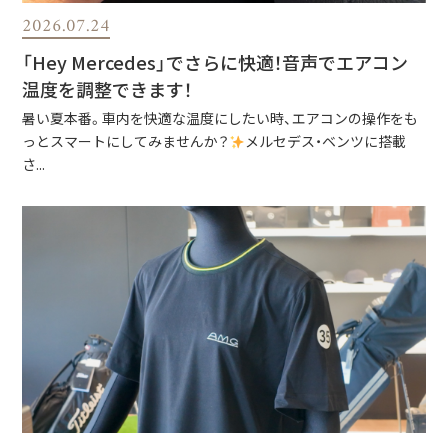
2026.07.24
「Hey Mercedes」でさらに快適！音声でエアコン
温度を調整できます！
暑い夏本番。車内を快適な温度にしたい時、エアコンの操作をも
っとスマートにしてみませんか？
メルセデス・ベンツに搭載
さ...