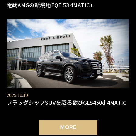
電動AMGの新境地EQE 53 4MATIC+
2025.10.10
フラッグシップSUVを駆る歓びGLS450d 4MATIC
MORE