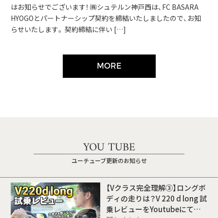
はお知らせでございます！ ㈱シュテルン神戸西は、FC BASARA
HYOGOとパートナーシップ契約を締結いたしましたので、お知
らせいたします。 契約締結に伴い […]
MORE
YOU TUBE
ユーチューブ更新のお知らせ
【Vクラス完全理解③】ロングボ
ディの走りは？V 220 d long 試
乗レビューをYoutubeにて公