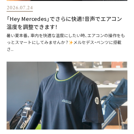
2026.07.24
「Hey Mercedes」でさらに快適！音声でエアコン
温度を調整できます！
暑い夏本番。車内を快適な温度にしたい時、エアコンの操作をも
っとスマートにしてみませんか？
メルセデス・ベンツに搭載
さ...