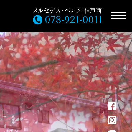
078-921-0011