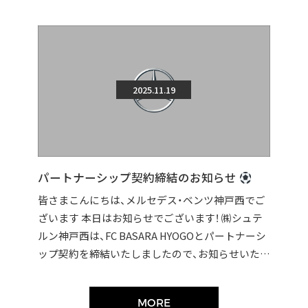
2025.11.19
パートナーシップ契約締結のお知らせ
皆さまこんにちは、メルセデス・ベンツ神戸西でご
ざいます 本日はお知らせでございます！ ㈱シュテ
ルン神戸西は、FC BASARA HYOGOとパートナーシ
ップ契約を締結いたしましたので、お知らせいたし
ます。 契約締結に伴い […]
MORE