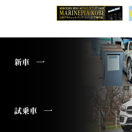
新車
試乗車