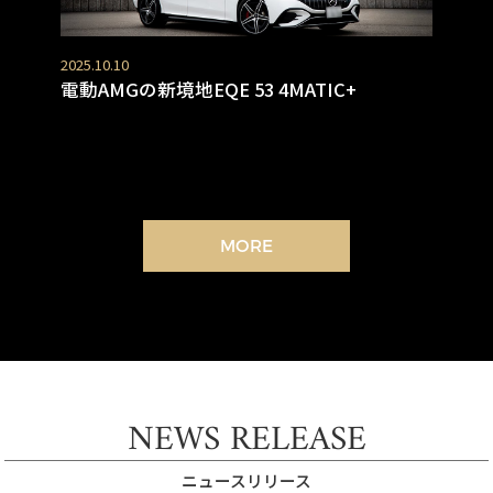
2025.10.10
電動AMGの新境地EQE 53 4MATIC+
MORE
NEWS RELEASE
ニュースリリース