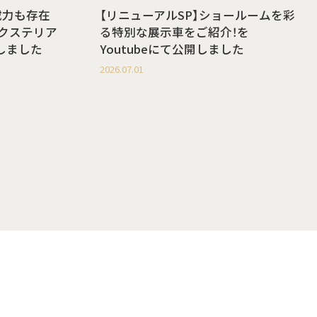
載力も存在
【リニューアルSP】ショールームを彩
g エクステリア
る特別な展示車をご紹介！を
開しました
Youtubeにて公開しました
2026.07.01