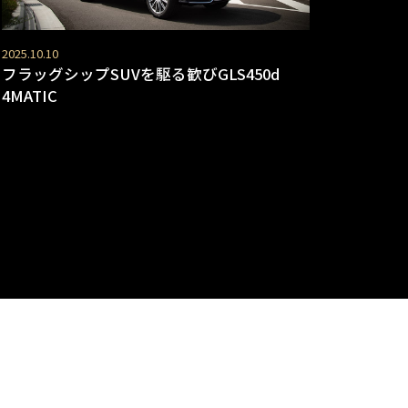
2025.10.10
フラッグシップSUVを駆る歓びGLS450d
4MATIC