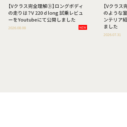
【Vクラス完全理解③】ロングボディ
【Vクラス
の走りは？V 220 d long 試乗レビュ
のような室内空
ーをYoutubeにて公開しました
ンテリア紹
ました
2026.08.08
NEW
2026.07.31