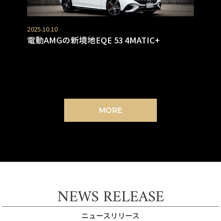
2025.10.10
電動AMGの新境地EQE 53 4MATIC+
MORE
NEWS RELEASE
ニュースリリース