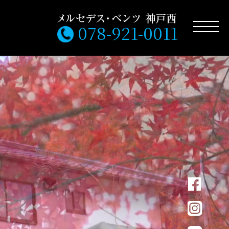
078-921-0011