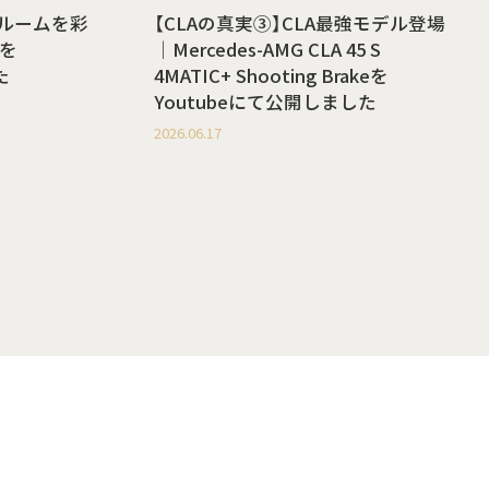
ールームを彩
【CLAの真実③】CLA最強モデル登場
を
｜Mercedes-AMG CLA 45 S
た
4MATIC+ Shooting Brakeを
Youtubeにて公開しました
2026.06.17