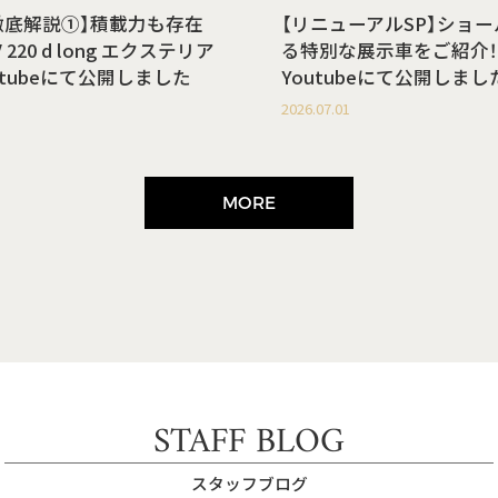
徹底解説①】積載力も存在
【リニューアルSP】ショ
220 d long エクステリア
る特別な展示車をご紹介！
utubeにて公開しました
Youtubeにて公開しまし
2026.07.01
MORE
STAFF BLOG
スタッフブログ