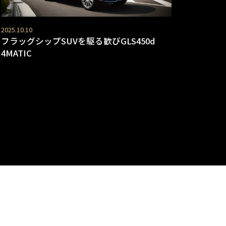
2025.10.10
フラッグシップSUVを駆る歓びGLS450d
4MATIC