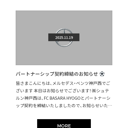
2025.11.19
パートナーシップ契約締結のお知らせ
皆さまこんにちは、メルセデス・ベンツ神戸西でご
ざいます 本日はお知らせでございます！ ㈱シュテ
ルン神戸西は、FC BASARA HYOGOとパートナーシ
ップ契約を締結いたしましたので、お知らせいたし
ます。 契約締結に伴い […]
MORE