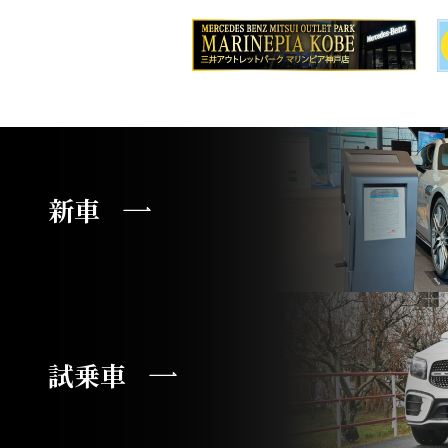
新車
試乗車