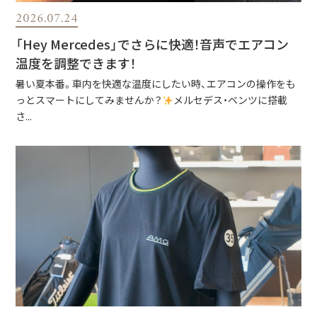
2026.07.24
「Hey Mercedes」でさらに快適！音声でエアコン
温度を調整できます！
暑い夏本番。車内を快適な温度にしたい時、エアコンの操作をも
っとスマートにしてみませんか？
メルセデス・ベンツに搭載
さ...