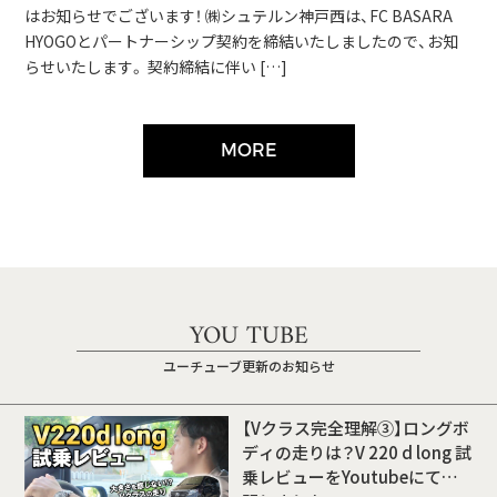
はお知らせでございます！ ㈱シュテルン神戸西は、FC BASARA
HYOGOとパートナーシップ契約を締結いたしましたので、お知
らせいたします。 契約締結に伴い […]
MORE
YOU TUBE
ユーチューブ更新のお知らせ
【Vクラス完全理解③】ロングボ
ディの走りは？V 220 d long 試
乗レビューをYoutubeにて公