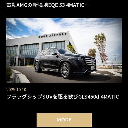
電動AMGの新境地EQE 53 4MATIC+
2025.10.10
フラッグシップSUVを駆る歓びGLS450d 4MATIC
MORE