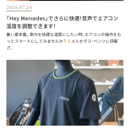
2026.07.24
「Hey Mercedes」でさらに快適！音声でエアコン
温度を調整できます！
暑い夏本番。車内を快適な温度にしたい時、エアコンの操作をも
っとスマートにしてみませんか？
メルセデス・ベンツに搭載
さ...