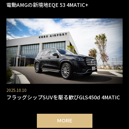
電動AMGの新境地EQE 53 4MATIC+
2025.10.10
フラッグシップSUVを駆る歓びGLS450d 4MATIC
MORE