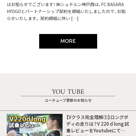
はお知らせでございます！ ㈱シュテルン神戸西は、FC BASARA
HYOGOとパートナーシップ契約を締結いたしましたので、お知
らせいたします。 契約締結に伴い […]
MORE
YOU TUBE
ユーチューブ更新のお知らせ
【Vクラス完全理解③】ロングボ
ディの走りは？V 220 d long 試
乗レビューをYoutubeにて公