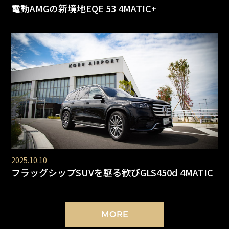
電動AMGの新境地EQE 53 4MATIC+
2025.10.10
フラッグシップSUVを駆る歓びGLS450d 4MATIC
MORE