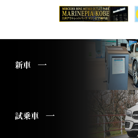
新車
試乗車