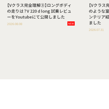
【Vクラス完全理解③】ロングボディ
【Vクラス
の走りは？V 220 d long 試乗レビュ
のような室内空
ーをYoutubeにて公開しました
ンテリア紹
ました
2026.08.08
NEW
2026.07.31