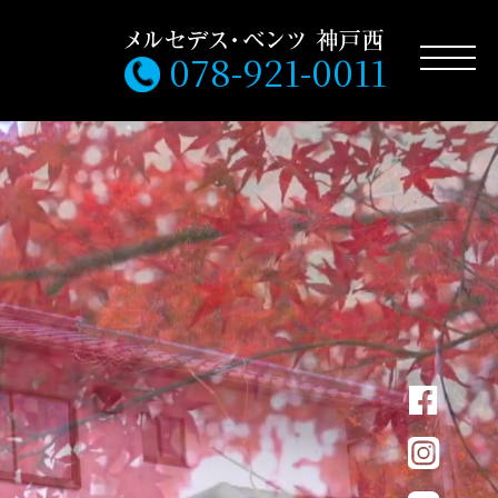
078-921-0011