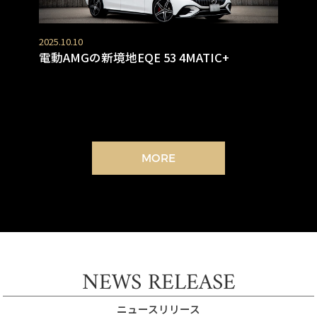
2025.10.10
電動AMGの新境地EQE 53 4MATIC+
MORE
NEWS RELEASE
ニュースリリース