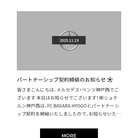
2025.11.19
パートナーシップ契約締結のお知らせ
皆さまこんにちは、メルセデス・ベンツ神戸西でご
ざいます 本日はお知らせでございます！ ㈱シュテ
ルン神戸西は、FC BASARA HYOGOとパートナーシ
ップ契約を締結いたしましたので、お知らせいたし
ます。 契約締結に伴い […]
MORE