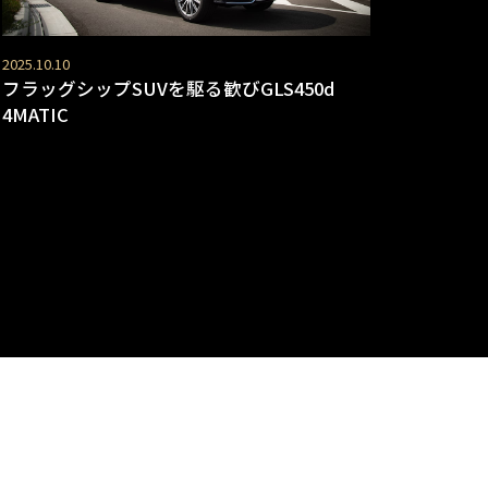
2025.10.10
フラッグシップSUVを駆る歓びGLS450d
4MATIC