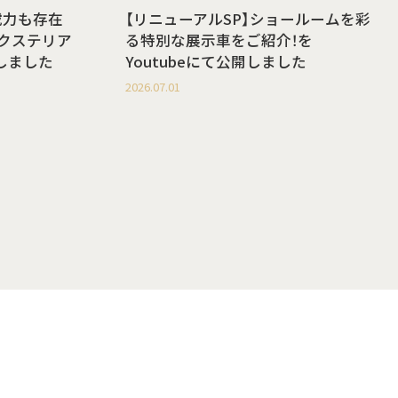
載力も存在
【リニューアルSP】ショールームを彩
g エクステリア
る特別な展示車をご紹介！を
開しました
Youtubeにて公開しました
2026.07.01