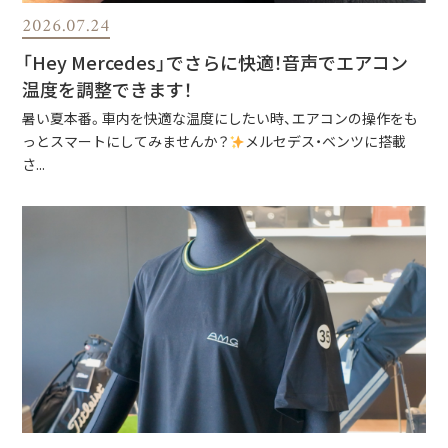
2026.07.24
「Hey Mercedes」でさらに快適！音声でエアコン
温度を調整できます！
暑い夏本番。車内を快適な温度にしたい時、エアコンの操作をも
っとスマートにしてみませんか？
メルセデス・ベンツに搭載
さ...