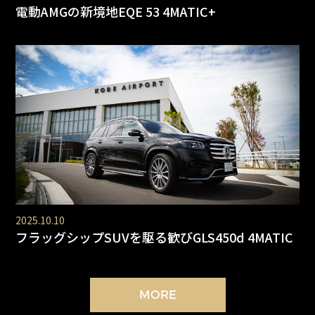
電動AMGの新境地EQE 53 4MATIC+
2025.10.10
フラッグシップSUVを駆る歓びGLS450d 4MATIC
MORE