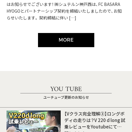
はお知らせでございます！ ㈱シュテルン神戸西は、FC BASARA
HYOGOとパートナーシップ契約を締結いたしましたので、お知
らせいたします。 契約締結に伴い […]
MORE
YOU TUBE
ユーチューブ更新のお知らせ
【Vクラス完全理解③】ロングボ
ディの走りは？V 220 d long 試
乗レビューをYoutubeにて公