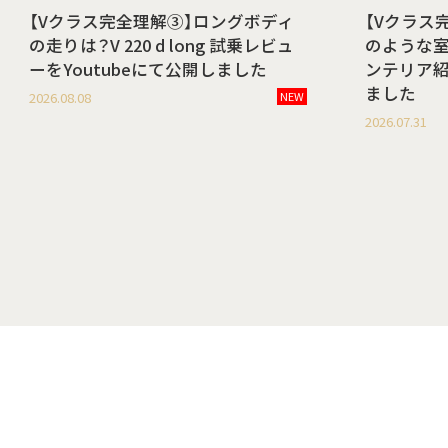
【Vクラス完全理解③】ロングボディ
【Vクラス
の走りは？V 220 d long 試乗レビュ
のような室内空
ーをYoutubeにて公開しました
ンテリア紹
ました
2026.08.08
NEW
2026.07.31