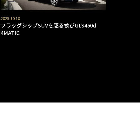
2025.10.10
フラッグシップSUVを駆る歓びGLS450d
4MATIC