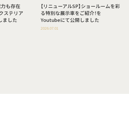
載力も存在
【リニューアルSP】ショールームを彩
g エクステリア
る特別な展示車をご紹介！を
開しました
Youtubeにて公開しました
2026.07.01