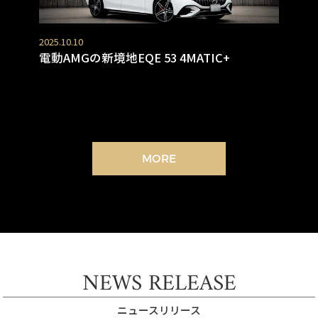
2025.10.10
電動AMGの新境地EQE 53 4MATIC+
MORE
NEWS RELEASE
ニュースリリース