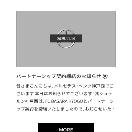
2025.11.19
パートナーシップ契約締結のお知らせ
皆さまこんにちは、メルセデス・ベンツ神戸西でご
ざいます 本日はお知らせでございます！ ㈱シュテ
ルン神戸西は、FC BASARA HYOGOとパートナーシ
ップ契約を締結いたしましたので、お知らせいたし
ます。 契約締結に伴い […]
MORE