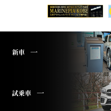
新車
試乗車