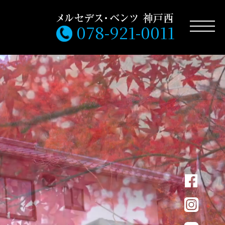
078-921-0011