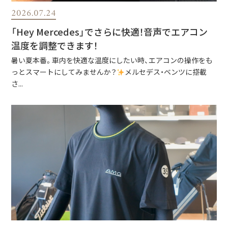
2026.07.24
「Hey Mercedes」でさらに快適！音声でエアコン
温度を調整できます！
暑い夏本番。車内を快適な温度にしたい時、エアコンの操作をも
っとスマートにしてみませんか？
メルセデス・ベンツに搭載
さ...