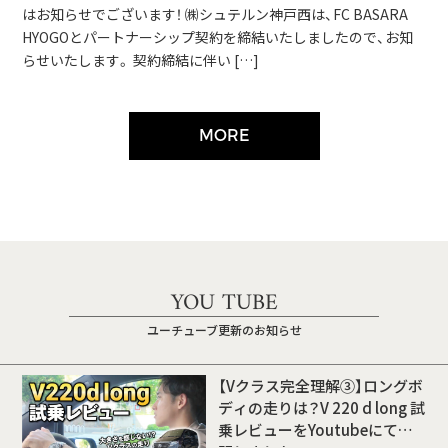
はお知らせでございます！ ㈱シュテルン神戸西は、FC BASARA
HYOGOとパートナーシップ契約を締結いたしましたので、お知
らせいたします。 契約締結に伴い […]
MORE
YOU TUBE
ユーチューブ更新のお知らせ
【Vクラス完全理解③】ロングボ
ディの走りは？V 220 d long 試
乗レビューをYoutubeにて公