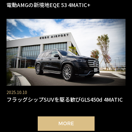
電動AMGの新境地EQE 53 4MATIC+
2025.10.10
フラッグシップSUVを駆る歓びGLS450d 4MATIC
MORE