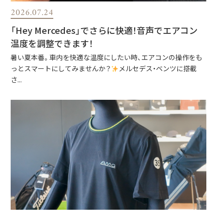
2026.07.24
「Hey Mercedes」でさらに快適！音声でエアコン
温度を調整できます！
暑い夏本番。車内を快適な温度にしたい時、エアコンの操作をも
っとスマートにしてみませんか？
メルセデス・ベンツに搭載
さ...