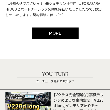
はお知らせでございます！ ㈱シュテルン神戸西は、FC BASARA
HYOGOとパートナーシップ契約を締結いたしましたので、お知
らせいたします。 契約締結に伴い […]
MORE
YOU TUBE
ユーチューブ更新のお知らせ
【Vクラス完全理解②】高級ラウ
ンジのような室内空間｜V 220
d long インテリア紹介を