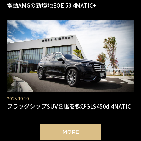
電動AMGの新境地EQE 53 4MATIC+
2025.10.10
フラッグシップSUVを駆る歓びGLS450d 4MATIC
MORE