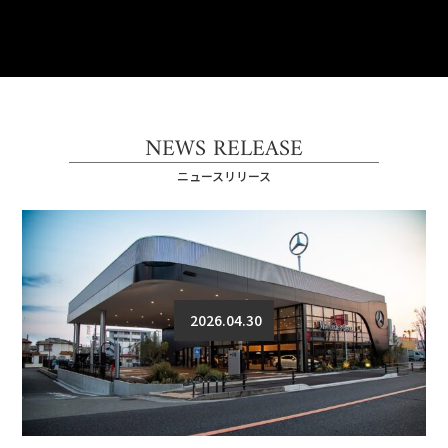
NEWS RELEASE
ニュースリリース
2026.04.30