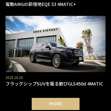
電動AMGの新境地EQE 53 4MATIC+
2025.10.10
フラッグシップSUVを駆る歓びGLS450d 4MATIC
MORE