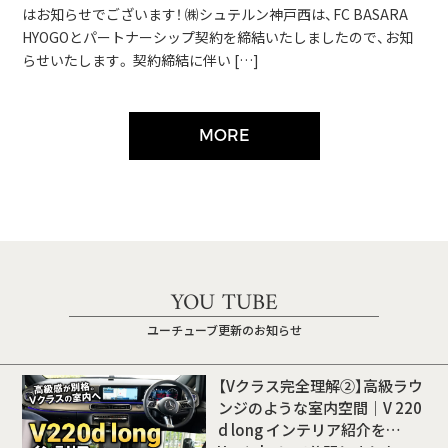
はお知らせでございます！ ㈱シュテルン神戸西は、FC BASARA
HYOGOとパートナーシップ契約を締結いたしましたので、お知
らせいたします。 契約締結に伴い […]
MORE
YOU TUBE
ユーチューブ更新のお知らせ
【Vクラス完全理解②】高級ラウ
ンジのような室内空間｜V 220
d long インテリア紹介を