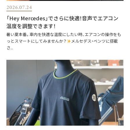
2026.07.24
「Hey Mercedes」でさらに快適！音声でエアコン
温度を調整できます！
暑い夏本番。車内を快適な温度にしたい時、エアコンの操作をも
っとスマートにしてみませんか？
メルセデス・ベンツに搭載
さ...